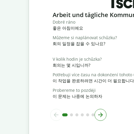
Tsc
Slide 1 of 6
Arbeit und tägliche Kommu
Dobré ráno
좋은 아침이에요
Můžeme si naplánovat schůzku?
회의 일정을 잡을 수 있나요?
V kolik hodin je schůzka?
회의는 몇 시입니까?
Potřebuji více času na dokončení tohoto
이 작업을 완료하려면 시간이 더 필요합니다
Probereme to později
이 문제는 나중에 논의하자