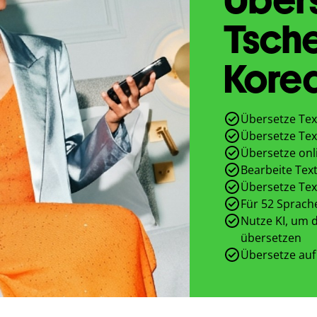
Tsch
Kore
Übersetze Tex
Übersetze Tex
Übersetze onl
Bearbeite Text
Übersetze Tex
Für 52 Sprach
Nutze KI, um d
übersetzen
Übersetze auf