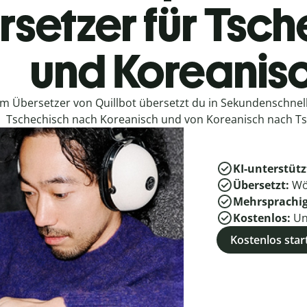
setzer für Tsc
und Koreanis
em Übersetzer von Quillbot übersetzt du in Sekundenschne
Tschechisch nach Koreanisch und von Koreanisch nach Ts
KI-unterstütz
Übersetzt:
Wö
Mehrsprachi
Kostenlos:
Un
Kostenlos star