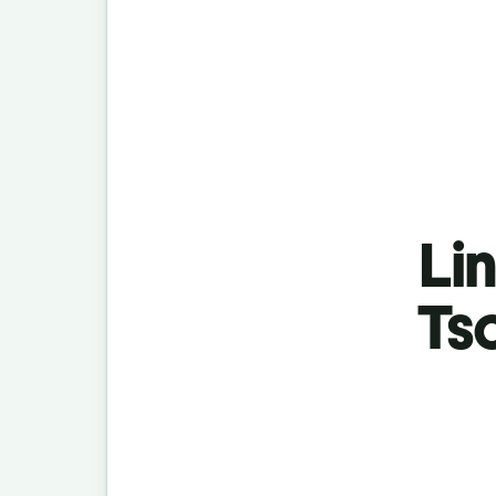
Lin
Ts