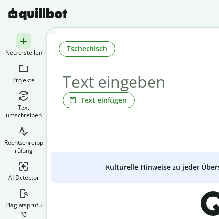
Tschechisch
Neu erstellen
Projekte
Text einfügen
Text
umschreiben
Rechtschreibp
rüfung
Kulturelle Hinweise zu jeder Über
AI Detector
Q
Plagiatsprüfu
ng