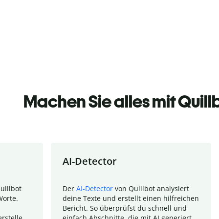
Machen Sie alles mit Quill
AI-Detector
uillbot
Der
AI-Detector
von Quillbot analysiert
Worte.
deine Texte und erstellt einen hilfreichen
Bericht. So überprüfst du schnell und
rstelle
einfach Abschnitte, die mit AI generiert