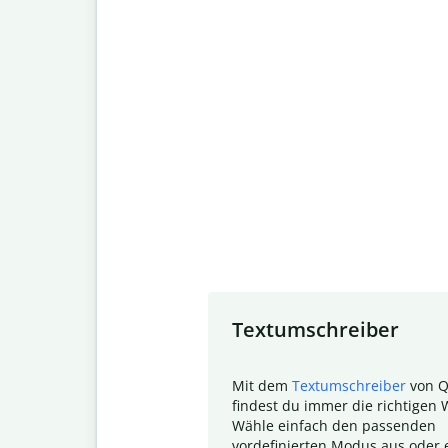
Slide 1 of 7
Textumschreiber
Mit dem
Textumschreiber
von Q
findest du immer die richtigen 
Wähle einfach den passenden
vordefinierten Modus aus oder e