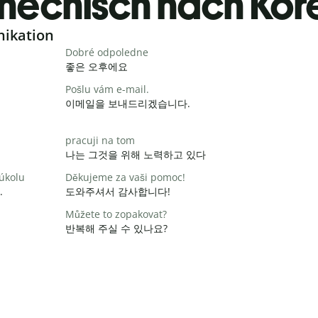
hechisch nach Kor
nikation
Dobré odpoledne
좋은 오후에요
Pošlu vám e-mail.
이메일을 보내드리겠습니다.
pracuji na tom
나는 그것을 위해 노력하고 있다
 úkolu
Děkujeme za vaši pomoc!
.
도와주셔서 감사합니다!
Můžete to zopakovat?
반복해 주실 수 있나요?