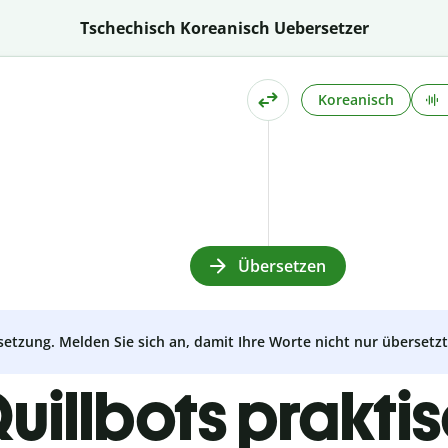
Tschechisch Koreanisch Uebersetzer
Koreanisch
Übersetzen
setzung. Melden Sie sich an, damit Ihre Worte nicht nur überset
uillbots prakti