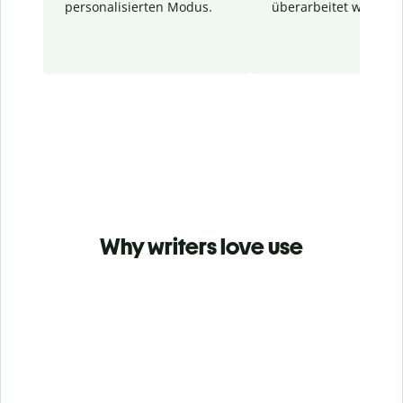
personalisierten Modus.
überarbeitet wurden.
Why writers love use