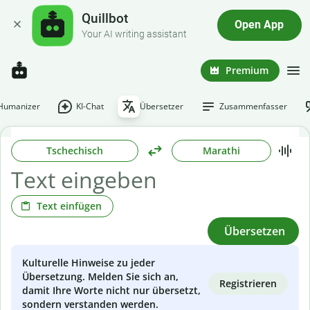
Quillbot
Open App
Your AI writing assistant
Premium
-Humanizer
KI-Chat
Übersetzer
Zusammenfasser
Tschechisch
Marathi
Text einfügen
Übersetzen
Kulturelle Hinweise zu jeder
Übersetzung. Melden Sie sich an,
Registrieren
damit Ihre Worte nicht nur übersetzt,
sondern verstanden werden.