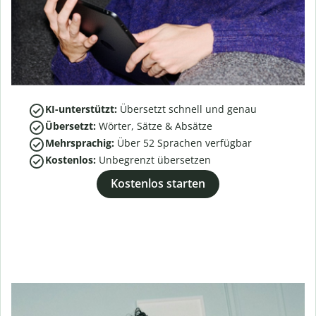
KI-unterstützt:
Übersetzt schnell und genau
Übersetzt:
Wörter, Sätze & Absätze
Mehrsprachig:
Über
52
Sprachen verfügbar
Kostenlos:
Unbegrenzt übersetzen
Kostenlos starten