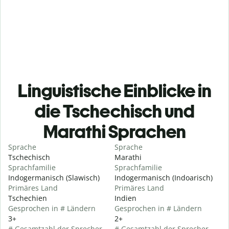
Linguistische Einblicke in
die Tschechisch und
Marathi Sprachen
Sprache
Sprache
Tschechisch
Marathi
Sprachfamilie
Sprachfamilie
Indogermanisch (Slawisch)
Indogermanisch (Indoarisch)
Primäres Land
Primäres Land
Tschechien
Indien
Gesprochen in # Ländern
Gesprochen in # Ländern
3+
2+
# Gesamtzahl der Sprecher
# Gesamtzahl der Sprecher