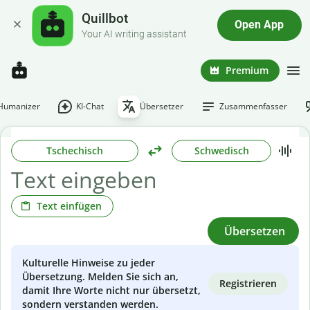
Quillbot
Open App
Your AI writing assistant
Premium
-Humanizer
KI-Chat
Übersetzer
Zusammenfasser
Tschechisch
Schwedisch
Text einfügen
Übersetzen
Kulturelle Hinweise zu jeder
Übersetzung. Melden Sie sich an,
Registrieren
damit Ihre Worte nicht nur übersetzt,
sondern verstanden werden.