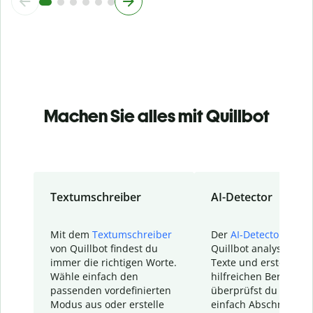
Machen Sie alles mit Quillbot
Textumschreiber
AI-Detector
Mit dem
Textumschreiber
Der
AI-Detector
von
von Quillbot findest du
Quillbot analysiert d
immer die richtigen Worte.
Texte und erstellt ei
Wähle einfach den
hilfreichen Bericht. S
passenden vordefinierten
überprüfst du schnel
Modus aus oder erstelle
einfach Abschnitte, d