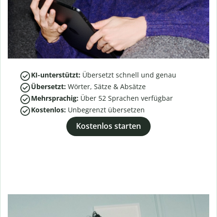
KI-unterstützt:
Übersetzt schnell und genau
Übersetzt:
Wörter, Sätze & Absätze
Mehrsprachig:
Über
52
Sprachen verfügbar
Kostenlos:
Unbegrenzt übersetzen
Kostenlos starten