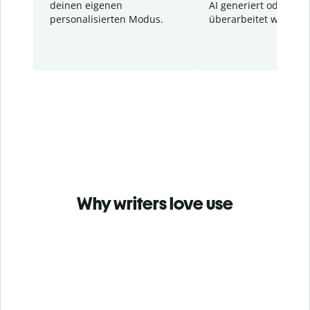
deinen eigenen
AI generiert oder
personalisierten Modus.
überarbeitet wurden.
Why writers love use