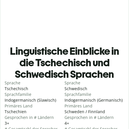
Linguistische Einblicke in
die Tschechisch und
Schwedisch Sprachen
Sprache
Sprache
Tschechisch
Schwedisch
Sprachfamilie
Sprachfamilie
Indogermanisch (Slawisch)
Indogermanisch (Germanisch)
Primäres Land
Primäres Land
Tschechien
Schweden / Finnland
Gesprochen in # Ländern
Gesprochen in # Ländern
3+
4+
# Gesamtzahl der Sprecher
# Gesamtzahl der Sprecher