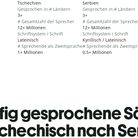
Tschechien
Serbien
Gesprochen in # Ländern
Gesprochen in # Ländern
3+
3+
# Gesamtzahl der Sprecher
# Gesamtzahl der Spreche
12+ Millionen
12+ Millionen
Schriftsystem / Schrift
Schriftsystem / Schrift
Lateinisch
Kyrillisch / Lateinisch
# Sprechende als Zweitsprache
# Sprechende als Zweitsp
1+ Millionen
0,5+ Millionen
fig gesprochene S
chechisch nach Se