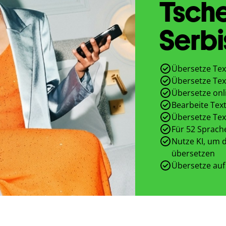
Tsch
Serbi
Übersetze Tex
Übersetze Tex
Übersetze onl
Bearbeite Text
Übersetze Tex
Für 52 Sprach
Nutze KI, um d
übersetzen
Übersetze auf