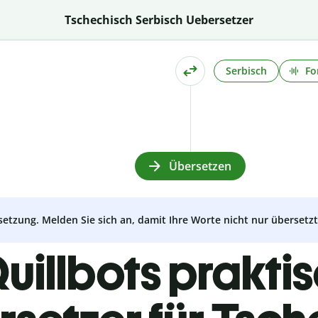
Tschechisch Serbisch Uebersetzer
Serbisch
Fo
Übersetzen
setzung. Melden Sie sich an, damit Ihre Worte nicht nur überset
uillbots prakti