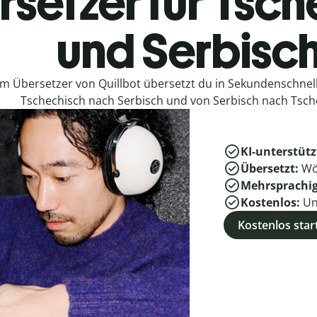
setzer für Tsc
und Serbisc
em Übersetzer von Quillbot übersetzt du in Sekundenschne
Tschechisch nach Serbisch und von Serbisch nach Tsch
KI-unterstütz
Übersetzt:
Wö
Mehrsprachi
Kostenlos:
Un
Kostenlos star