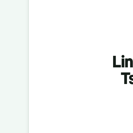
Lin
T