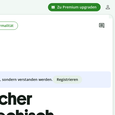
Zu Premium upgraden
rmalität
Registrieren
zt, sondern verstanden werden.
scher