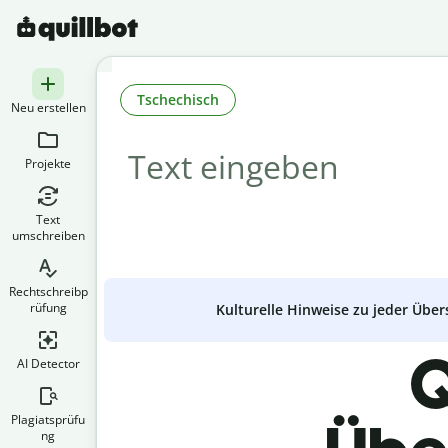
Tschechisch
Neu erstellen
Projekte
Text
umschreiben
Rechtschreibp
rüfung
Kulturelle Hinweise zu jeder Über
Q
AI Detector
Plagiatsprüfu
ng