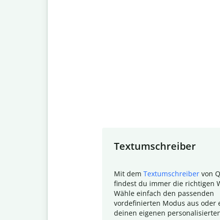
Slide 1 of 7
Textumschreiber
Mit dem
Textumschreiber
von Q
findest du immer die richtigen 
Wähle einfach den passenden
vordefinierten Modus aus oder e
deinen eigenen personalisierte