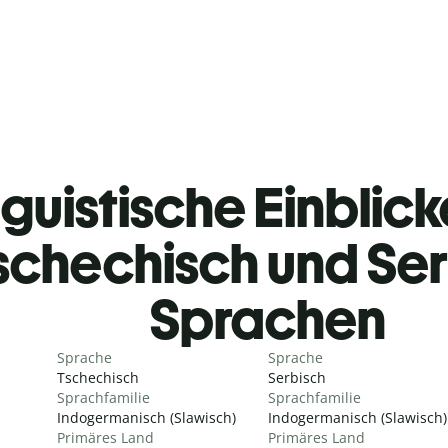
guistische Einblicke
schechisch und Se
Sprachen
Sprache
Sprache
Tschechisch
Serbisch
Sprachfamilie
Sprachfamilie
Indogermanisch (Slawisch)
Indogermanisch (Slawisch)
Primäres Land
Primäres Land