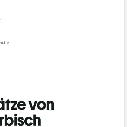
r
rache
ätze von
rbisch