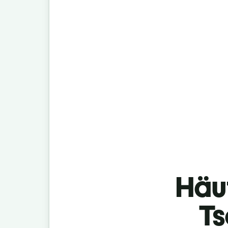
Häu
Ts