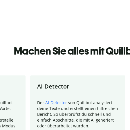
Machen Sie alles mit Quill
AI-Detector
uillbot
Der
AI-Detector
von Quillbot analysiert
Worte.
deine Texte und erstellt einen hilfreichen
Bericht. So überprüfst du schnell und
rstelle
einfach Abschnitte, die mit AI generiert
n Modus.
oder überarbeitet wurden.