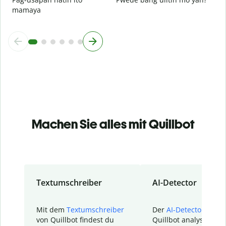
mamaya
Machen Sie alles mit Quillbot
Textumschreiber
AI-Detector
Mit dem
Textumschreiber
Der
AI-Detector
von
von Quillbot findest du
Quillbot analysiert d