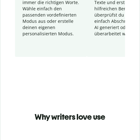
immer die richtigen Worte.
Texte und erstellt ei
Wähle einfach den
hilfreichen Bericht. S
passenden vordefinierten
überprüfst du schnel
Modus aus oder erstelle
einfach Abschnitte, d
deinen eigenen
AI generiert oder
personalisierten Modus.
überarbeitet wurden.
Why writers love use