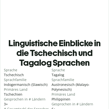
Linguistische Einblicke in
die Tschechisch und
Tagalog Sprachen
Sprache
Sprache
Tschechisch
Tagalog
Sprachfamilie
Sprachfamilie
Indogermanisch (Slawisch)
Austronesisch (Malayo-
Primäres Land
Polynesisch)
Tschechien
Primäres Land
Gesprochen in # Ländern
Philippinen
3+
Gesprochen in # Ländern
# Gesamtzahl der Sprecher
6+