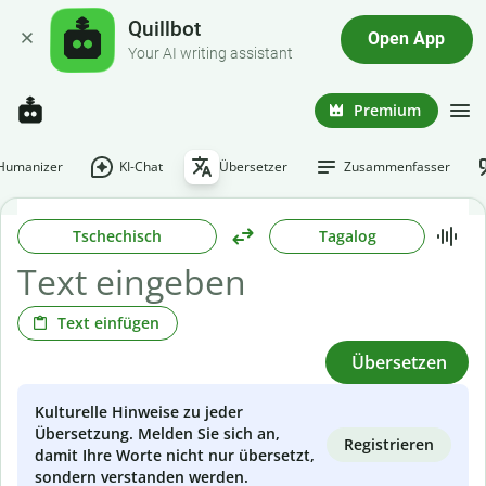
Quillbot
Open App
Your AI writing assistant
Premium
-Humanizer
KI-Chat
Übersetzer
Zusammenfasser
Tschechisch
Tagalog
Text einfügen
Übersetzen
Kulturelle Hinweise zu jeder
Übersetzung. Melden Sie sich an,
Registrieren
damit Ihre Worte nicht nur übersetzt,
sondern verstanden werden.