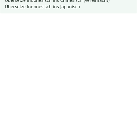
Übersetze Indonesisch ins Chinesisch (vereinfacht)
Übersetze Indonesisch ins Japanisch