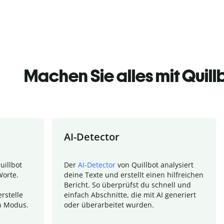
Machen Sie alles mit Quill
AI-Detector
uillbot
Der
AI-Detector
von Quillbot analysiert
Worte.
deine Texte und erstellt einen hilfreichen
Bericht. So überprüfst du schnell und
rstelle
einfach Abschnitte, die mit AI generiert
n Modus.
oder überarbeitet wurden.