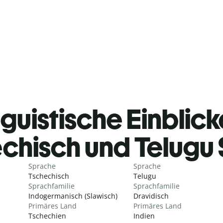
guistische Einblicke
chisch und Telugu
Sprache
Sprache
Tschechisch
Telugu
Sprachfamilie
Sprachfamilie
Indogermanisch (Slawisch)
Dravidisch
Primäres Land
Primäres Land
Tschechien
Indien