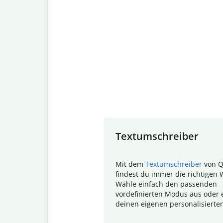
Slide 1 of 7
Textumschreiber
Mit dem
Textumschreiber
von Q
findest du immer die richtigen 
Wähle einfach den passenden
vordefinierten Modus aus oder e
deinen eigenen personalisierte