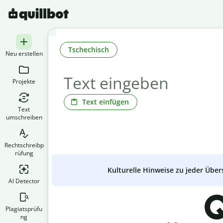
Tschechisch
Neu erstellen
Projekte
Text einfügen
Text
umschreiben
Rechtschreibp
rüfung
Kulturelle Hinweise zu jeder Über
AI Detector
Q
Plagiatsprüfu
ng