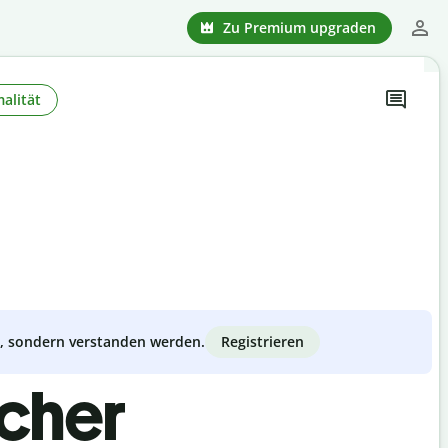
Zu Premium upgraden
alität
Registrieren
zt, sondern verstanden werden.
scher