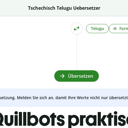
Tschechisch Telugu Uebersetzer
Telugu
Form
Übersetzen
setzung. Melden Sie sich an, damit Ihre Worte nicht nur überset
uillbots prakti