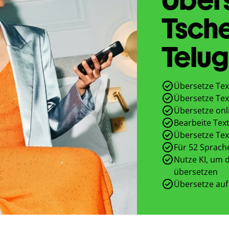
Tsch
Telu
Übersetze Tex
Übersetze Tex
Übersetze onl
Bearbeite Text
Übersetze Tex
Für 52 Sprach
Nutze KI, um d
übersetzen
Übersetze auf