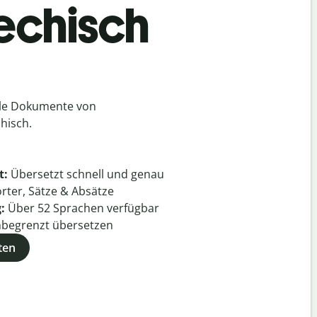
hechisch
lle Dokumente von
hisch.
t:
Übersetzt schnell und genau
rter, Sätze & Absätze
g:
Über
52
Sprachen verfügbar
begrenzt übersetzen
ten