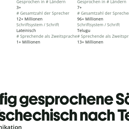
Gesprochen in # Ländern
Gesprochen in # Ländern
3+
7+
# Gesamtzahl der Sprecher
# Gesamtzahl der Spreche
12+ Millionen
96+ Millionen
Schriftsystem / Schrift
Schriftsystem / Schrift
Lateinisch
Telugu
# Sprechende als Zweitsprache
# Sprechende als Zweitsp
1+ Millionen
13+ Millionen
fig gesprochene S
schechisch nach T
nikation