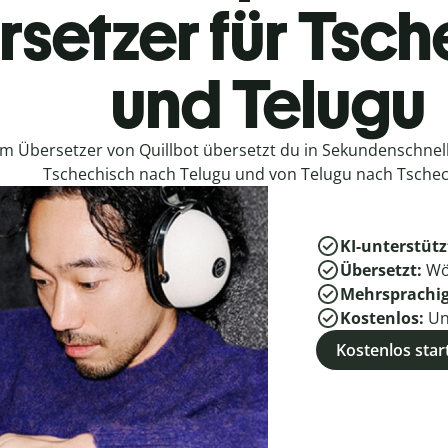
setzer für Tsc
und Telugu
em Übersetzer von Quillbot übersetzt du in Sekundenschne
Tschechisch nach Telugu und von Telugu nach Tschec
KI-unterstütz
Übersetzt:
Wö
Mehrsprachi
Kostenlos:
Un
Kostenlos star