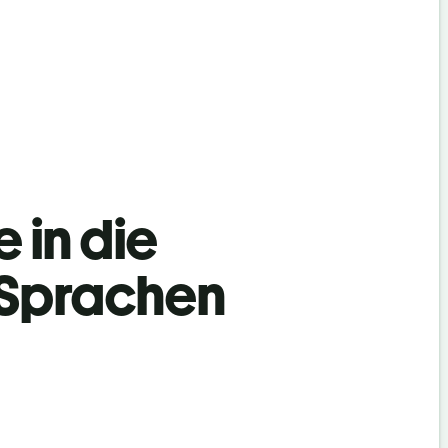
 in die
 Sprachen