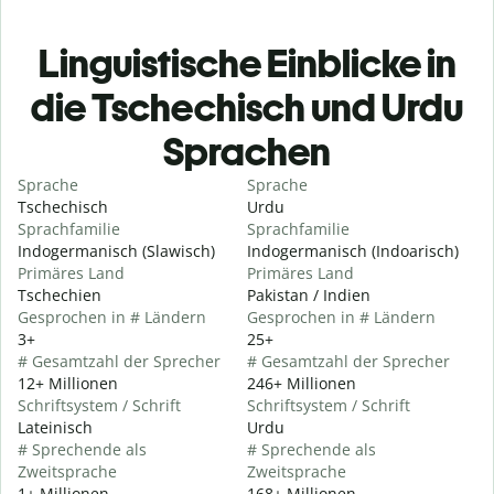
Linguistische Einblicke in
die Tschechisch und Urdu
Sprachen
Sprache
Sprache
Tschechisch
Urdu
Sprachfamilie
Sprachfamilie
Indogermanisch (Slawisch)
Indogermanisch (Indoarisch)
Primäres Land
Primäres Land
Tschechien
Pakistan / Indien
Gesprochen in # Ländern
Gesprochen in # Ländern
3+
25+
# Gesamtzahl der Sprecher
# Gesamtzahl der Sprecher
12+ Millionen
246+ Millionen
Schriftsystem / Schrift
Schriftsystem / Schrift
Lateinisch
Urdu
# Sprechende als
# Sprechende als
Zweitsprache
Zweitsprache
1+ Millionen
168+ Millionen