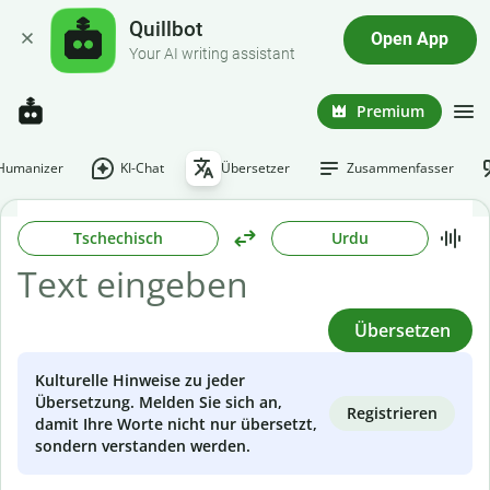
Quillbot
Open App
Your AI writing assistant
Premium
-Humanizer
KI-Chat
Übersetzer
Zusammenfasser
Tschechisch
Urdu
Übersetzen
Kulturelle Hinweise zu jeder
Übersetzung. Melden Sie sich an,
Registrieren
damit Ihre Worte nicht nur übersetzt,
sondern verstanden werden.