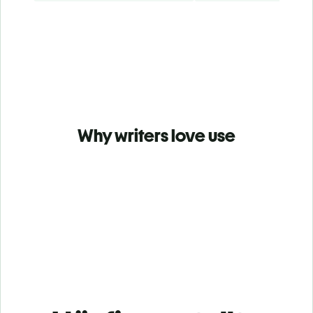
Why writers love use