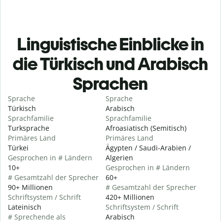
Linguistische Einblicke in
die Türkisch und Arabisch
Sprachen
Sprache
Sprache
Türkisch
Arabisch
Sprachfamilie
Sprachfamilie
Turksprache
Afroasiatisch (Semitisch)
Primäres Land
Primäres Land
Türkei
Ägypten / Saudi-Arabien /
Gesprochen in # Ländern
Algerien
10+
Gesprochen in # Ländern
# Gesamtzahl der Sprecher
60+
90+ Millionen
# Gesamtzahl der Sprecher
Schriftsystem / Schrift
420+ Millionen
Lateinisch
Schriftsystem / Schrift
# Sprechende als
Arabisch