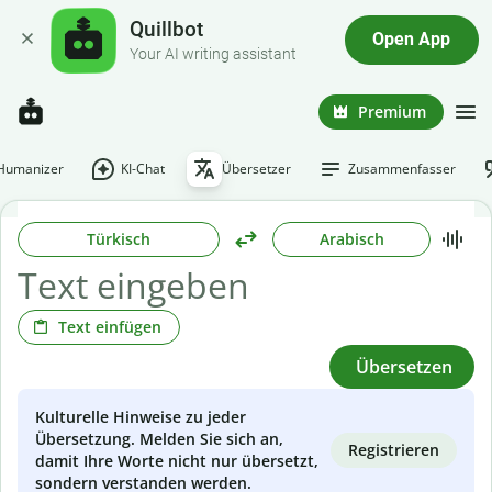
Quillbot
Open App
Your AI writing assistant
Premium
-Humanizer
KI-Chat
Übersetzer
Zusammenfasser
Türkisch
Arabisch
Text einfügen
Übersetzen
Kulturelle Hinweise zu jeder
Übersetzung. Melden Sie sich an,
Registrieren
damit Ihre Worte nicht nur übersetzt,
sondern verstanden werden.