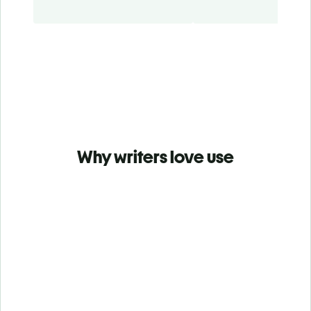
Why writers love use