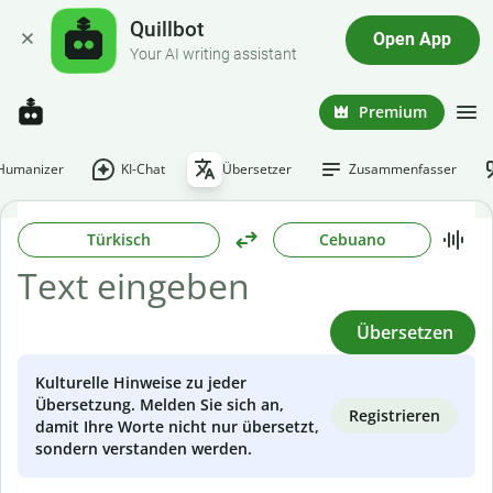
Quillbot
Open App
Your AI writing assistant
Premium
-Humanizer
KI-Chat
Übersetzer
Zusammenfasser
Türkisch
Cebuano
Übersetzen
Kulturelle Hinweise zu jeder
Übersetzung. Melden Sie sich an,
Registrieren
damit Ihre Worte nicht nur übersetzt,
sondern verstanden werden.