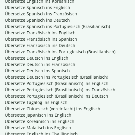
Übersetze Englisch ins Koreanisch
Übersetze Spanisch ins Englisch
Übersetze Spanisch ins Französisch
Übersetze Spanisch ins Deutsch
Übersetze Spanisch ins Portugiesisch (Brasilianisch)
Übersetze Französisch ins Englisch
Übersetze Französisch ins Spanisch
Übersetze Französisch ins Deutsch
Übersetze Französisch ins Portugiesisch (Brasilianisch)
Übersetze Deutsch ins Englisch
Übersetze Deutsch ins Französisch
Übersetze Deutsch ins Spanisch
Übersetze Deutsch ins Portugiesisch (Brasilianisch)
Übersetze Portugiesisch (Brasilianisch) ins Englisch
Übersetze Portugiesisch (Brasilianisch) ins Französisch
Übersetze Portugiesisch (Brasilianisch) ins Deutsch
Übersetze Tagalog ins Englisch
Übersetze Chinesisch (vereinfacht) ins Englisch
Übersetze Japanisch ins Englisch
Übersetze Koreanisch ins Englisch
Übersetze Malaiisch ins Englisch
Übersetze Englisch ins Thailändisch