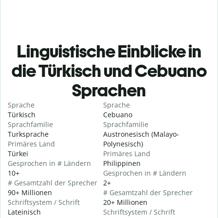
Linguistische Einblicke in
die Türkisch und Cebuano
Sprachen
Sprache
Sprache
Türkisch
Cebuano
Sprachfamilie
Sprachfamilie
Turksprache
Austronesisch (Malayo-
Primäres Land
Polynesisch)
Türkei
Primäres Land
Gesprochen in # Ländern
Philippinen
10+
Gesprochen in # Ländern
# Gesamtzahl der Sprecher
2+
90+ Millionen
# Gesamtzahl der Sprecher
Schriftsystem / Schrift
20+ Millionen
Lateinisch
Schriftsystem / Schrift