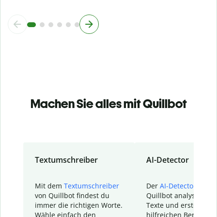
Machen Sie alles mit Quillbot
Textumschreiber
AI-Detector
Mit dem
Textumschreiber
Der
AI-Detector
von
von Quillbot findest du
Quillbot analysiert d
immer die richtigen Worte.
Texte und erstellt ei
Wähle einfach den
hilfreichen Bericht. S