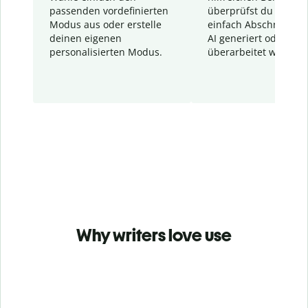
passenden vordefinierten
überprüfst du schnel
Modus aus oder erstelle
einfach Abschnitte, d
deinen eigenen
AI generiert oder
personalisierten Modus.
überarbeitet wurden.
Why writers love use