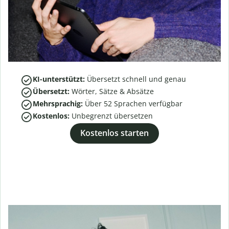
KI-unterstützt:
Übersetzt schnell und genau
Übersetzt:
Wörter, Sätze & Absätze
Mehrsprachig:
Über
52
Sprachen verfügbar
Kostenlos:
Unbegrenzt übersetzen
Kostenlos starten