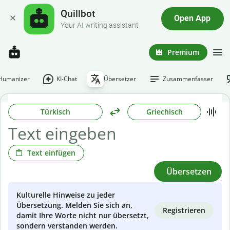
Quillbot
Open App
Your AI writing assistant
Premium
-Humanizer
KI-Chat
Übersetzer
Zusammenfasser
Türkisch
Griechisch
Text einfügen
Übersetzen
Kulturelle Hinweise zu jeder
Übersetzung. Melden Sie sich an,
Registrieren
damit Ihre Worte nicht nur übersetzt,
sondern verstanden werden.