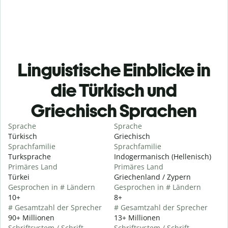
Linguistische Einblicke in
die Türkisch und
Griechisch Sprachen
Sprache
Sprache
Türkisch
Griechisch
Sprachfamilie
Sprachfamilie
Turksprache
Indogermanisch (Hellenisch)
Primäres Land
Primäres Land
Türkei
Griechenland / Zypern
Gesprochen in # Ländern
Gesprochen in # Ländern
10+
8+
# Gesamtzahl der Sprecher
# Gesamtzahl der Sprecher
90+ Millionen
13+ Millionen
Schriftsystem / Schrift
Schriftsystem / Schrift