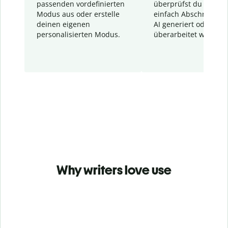
passenden vordefinierten
überprüfst du schnel
Modus aus oder erstelle
einfach Abschnitte, d
deinen eigenen
AI generiert oder
personalisierten Modus.
überarbeitet wurden.
Why writers love use