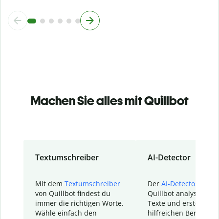
Machen Sie alles mit Quillbot
Textumschreiber
AI-Detector
Mit dem
Textumschreiber
Der
AI-Detector
von
von Quillbot findest du
Quillbot analysiert d
immer die richtigen Worte.
Texte und erstellt ei
Wähle einfach den
hilfreichen Bericht. S