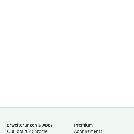
Erweiterungen & Apps
Premium
Quillbot für Chrome
Abon­ne­ments