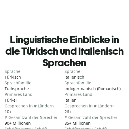
Linguistische Einblicke in
die Türkisch und Italienisch
Sprachen
Sprache
Sprache
Türkisch
Italienisch
Sprachfamilie
Sprachfamilie
Turksprache
Indogermanisch (Romanisch)
Primäres Land
Primäres Land
Türkei
Italien
Gesprochen in # Ländern
Gesprochen in # Ländern
10+
26+
# Gesamtzahl der Sprecher
# Gesamtzahl der Sprecher
90+ Millionen
85+ Millionen
Schriftsystem / Schrift
Schriftsystem / Schrift