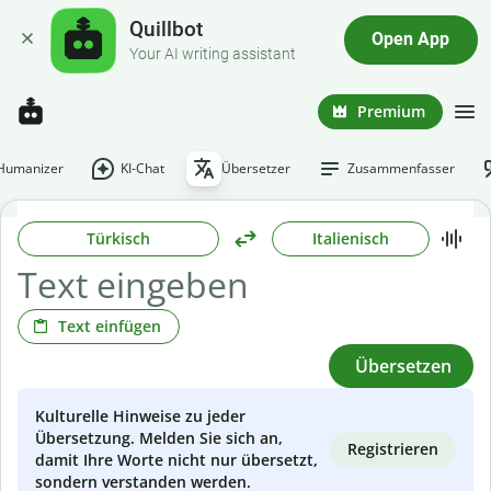
Quillbot
Open App
Your AI writing assistant
Premium
-Humanizer
KI-Chat
Übersetzer
Zusammenfasser
Türkisch
Italienisch
Text einfügen
Übersetzen
Kulturelle Hinweise zu jeder
Übersetzung. Melden Sie sich an,
Registrieren
damit Ihre Worte nicht nur übersetzt,
sondern verstanden werden.