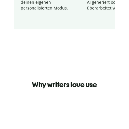
deinen eigenen
AI generiert oder
personalisierten Modus.
überarbeitet wurden.
Why writers love use