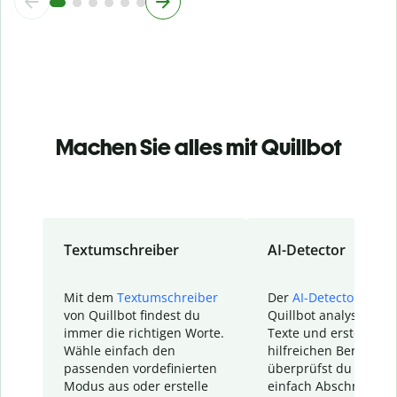
Machen Sie alles mit Quillbot
Textumschreiber
AI-Detector
Mit dem
Textumschreiber
Der
AI-Detector
von
von Quillbot findest du
Quillbot analysiert d
immer die richtigen Worte.
Texte und erstellt ei
Wähle einfach den
hilfreichen Bericht. S
passenden vordefinierten
überprüfst du schnel
Modus aus oder erstelle
einfach Abschnitte, d