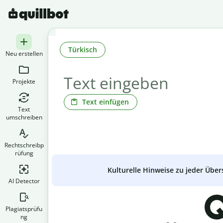
Türkisch
Neu erstellen
Projekte
Text einfügen
Text
umschreiben
Rechtschreibp
rüfung
Kulturelle Hinweise zu jeder Über
AI Detector
Q
Plagiatsprüfu
ng