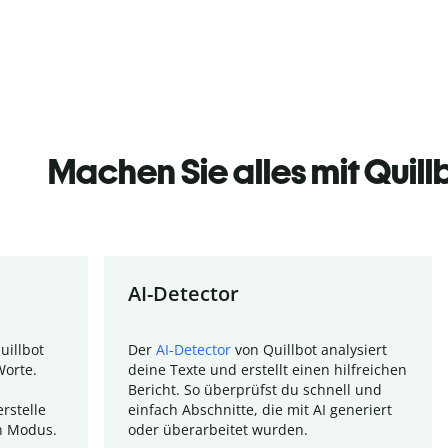
Machen Sie alles mit Quill
AI-Detector
uillbot
Der
AI-Detector
von Quillbot analysiert
Worte.
deine Texte und erstellt einen hilfreichen
Bericht. So überprüfst du schnell und
rstelle
einfach Abschnitte, die mit AI generiert
n Modus.
oder überarbeitet wurden.