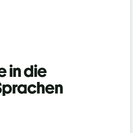
 in die
 Sprachen