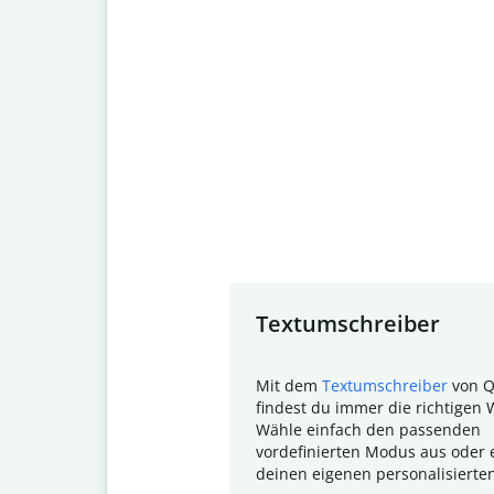
Slide 1 of 7
Textumschreiber
Mit dem
Textumschreiber
von Q
findest du immer die richtigen 
Wähle einfach den passenden
vordefinierten Modus aus oder e
deinen eigenen personalisierte