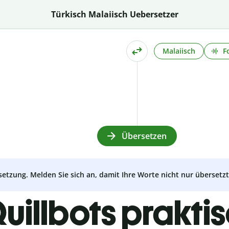
Türkisch Malaiisch Uebersetzer
Malaiisch
F
Übersetzen
setzung. Melden Sie sich an, damit Ihre Worte nicht nur überset
uillbots prakti