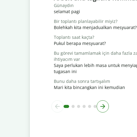
Günaydın
selamat pagi
Bir toplantı planlayabilir miyiz?
Bolehkah kita menjadualkan mesyuarat?
Toplantı saat kaçta?
Pukul berapa mesyuarat?
Bu görevi tamamlamak için daha fazla 
ihtiyacım var
Saya perlukan lebih masa untuk menyi
tugasan ini
Bunu daha sonra tartışalım
Mari kita bincangkan ini kemudian