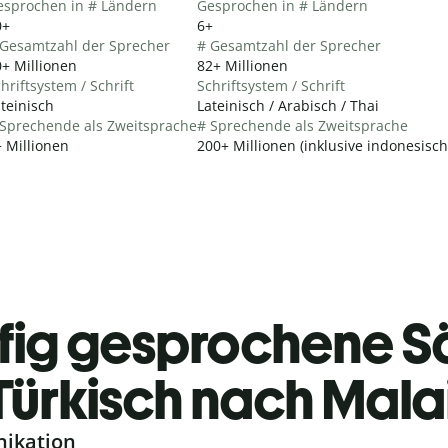
esprochen in # Ländern
Gesprochen in # Ländern
0+
6+
 Gesamtzahl der Sprecher
# Gesamtzahl der Sprecher
+ Millionen
82+ Millionen
hriftsystem / Schrift
Schriftsystem / Schrift
teinisch
Lateinisch / Arabisch / Thai
 Sprechende als Zweitsprache
# Sprechende als Zweitsprache
 Millionen
200+ Millionen (inklusive indonesisc
fig gesprochene S
Türkisch nach Mala
nikation