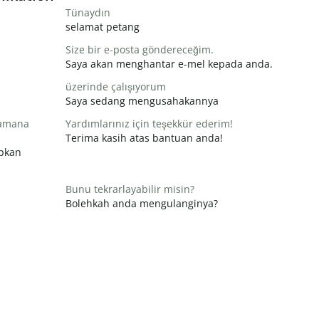
Tünaydın
selamat petang
Size bir e-posta göndereceğim.
Saya akan menghantar e-mel kepada anda.
üzerinde çalışıyorum
Saya sedang mengusahakannya
zamana
Yardımlarınız için teşekkür ederim!
Terima kasih atas bantuan anda!
apkan
Bunu tekrarlayabilir misin?
Bolehkah anda mengulanginya?