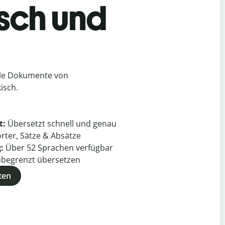
isch und
lle Dokumente von
isch.
t:
Übersetzt schnell und genau
rter, Sätze & Absätze
g:
Über
52
Sprachen verfügbar
begrenzt übersetzen
ten