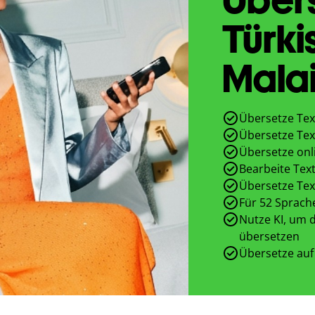
Türki
Malai
Übersetze Tex
Übersetze Tex
Übersetze onl
Bearbeite Text
Übersetze Tex
Für 52 Sprach
Nutze KI, um d
übersetzen
Übersetze auf