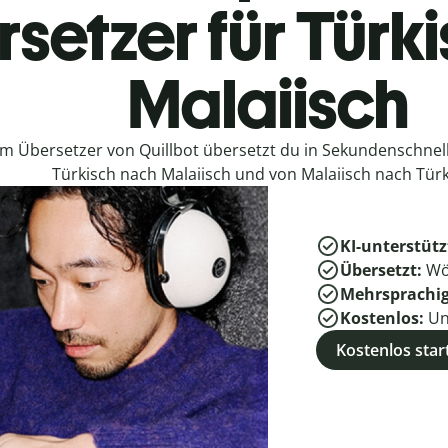
setzer für Türk
Malaiisch
em Übersetzer von Quillbot übersetzt du in Sekundenschne
Türkisch nach Malaiisch und von Malaiisch nach Türk
KI-unterstütz
Übersetzt:
Wö
Mehrsprachi
Kostenlos:
Un
Kostenlos star