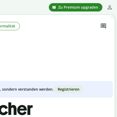
Zu Premium upgraden
ormalität
Registrieren
zt, sondern verstanden werden.
scher