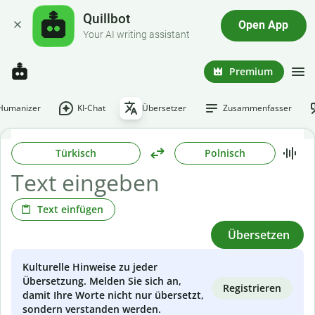
Quillbot
Open App
Your AI writing assistant
Premium
-Humanizer
KI-Chat
Übersetzer
Zusammenfasser
Türkisch
Polnisch
Text einfügen
Übersetzen
Kulturelle Hinweise zu jeder
Übersetzung. Melden Sie sich an,
Registrieren
damit Ihre Worte nicht nur übersetzt,
sondern verstanden werden.