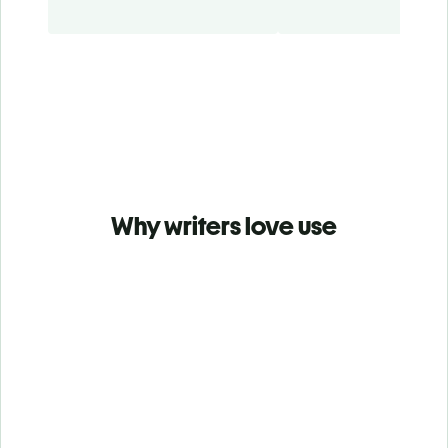
Why writers love use