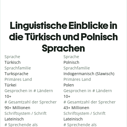
Linguistische Einblicke in
die Türkisch und Polnisch
Sprachen
Sprache
Sprache
Türkisch
Polnisch
Sprachfamilie
Sprachfamilie
Turksprache
Indogermanisch (Slawisch)
Primäres Land
Primäres Land
Türkei
Polen
Gesprochen in # Ländern
Gesprochen in # Ländern
10+
10+
# Gesamtzahl der Sprecher
# Gesamtzahl der Sprecher
90+ Millionen
43+ Millionen
Schriftsystem / Schrift
Schriftsystem / Schrift
Lateinisch
Lateinisch
# Sprechende als
# Sprechende als