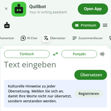
Quillbot
Open App
Your AI writing assistant
Premium
-Humanizer
KI-Chat
Übersetzer
Zusammenfasser
Türkisch
Punjabi
Übersetzen
Kulturelle Hinweise zu jeder
Übersetzung. Melden Sie sich an,
Registrieren
damit Ihre Worte nicht nur übersetzt,
sondern verstanden werden.