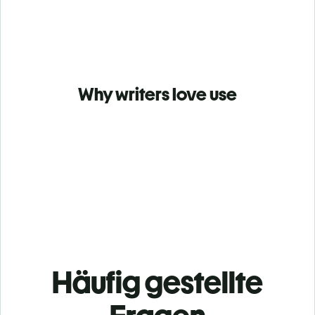
Why writers love use
Häufig gestellte