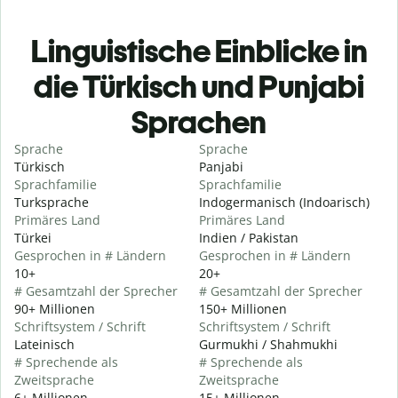
Linguistische Einblicke in
die Türkisch und Punjabi
Sprachen
Sprache
Sprache
Türkisch
Panjabi
Sprachfamilie
Sprachfamilie
Turksprache
Indogermanisch (Indoarisch)
Primäres Land
Primäres Land
Türkei
Indien / Pakistan
Gesprochen in # Ländern
Gesprochen in # Ländern
10+
20+
# Gesamtzahl der Sprecher
# Gesamtzahl der Sprecher
90+ Millionen
150+ Millionen
Schriftsystem / Schrift
Schriftsystem / Schrift
Lateinisch
Gurmukhi / Shahmukhi
# Sprechende als
# Sprechende als
Zweitsprache
Zweitsprache
6+ Millionen
15+ Millionen