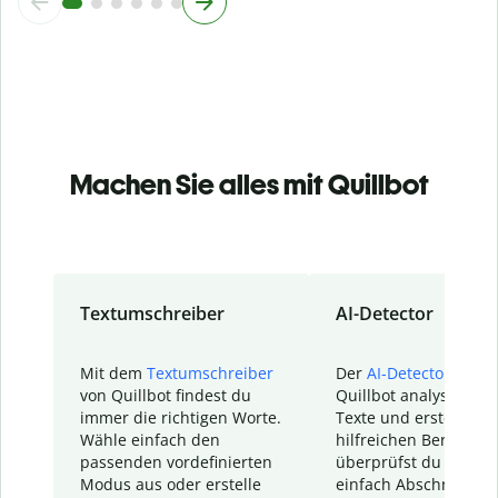
Machen Sie alles mit Quillbot
Textumschreiber
AI-Detector
Mit dem
Textumschreiber
Der
AI-Detector
von
von Quillbot findest du
Quillbot analysiert d
immer die richtigen Worte.
Texte und erstellt ei
Wähle einfach den
hilfreichen Bericht. S
passenden vordefinierten
überprüfst du schnel
Modus aus oder erstelle
einfach Abschnitte, d