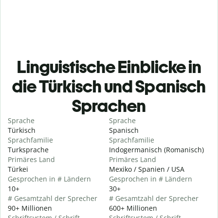
Linguistische Einblicke in
die Türkisch und Spanisch
Sprachen
Sprache
Sprache
Türkisch
Spanisch
Sprachfamilie
Sprachfamilie
Turksprache
Indogermanisch (Romanisch)
Primäres Land
Primäres Land
Türkei
Mexiko / Spanien / USA
Gesprochen in # Ländern
Gesprochen in # Ländern
10+
30+
# Gesamtzahl der Sprecher
# Gesamtzahl der Sprecher
90+ Millionen
600+ Millionen
Schriftsystem / Schrift
Schriftsystem / Schrift