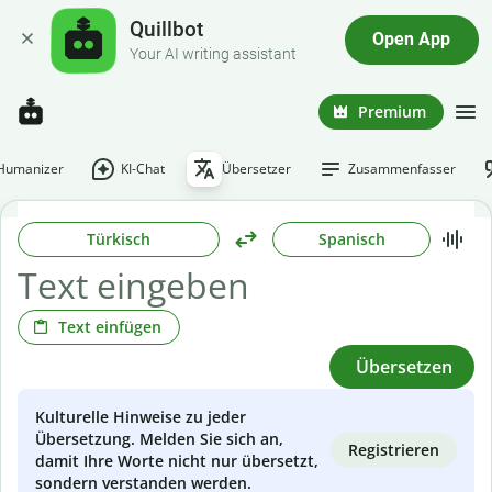
Quillbot
Open App
Your AI writing assistant
Premium
-Humanizer
KI-Chat
Übersetzer
Zusammenfasser
Türkisch
Spanisch
Text einfügen
Übersetzen
Kulturelle Hinweise zu jeder
Übersetzung. Melden Sie sich an,
Registrieren
damit Ihre Worte nicht nur übersetzt,
sondern verstanden werden.