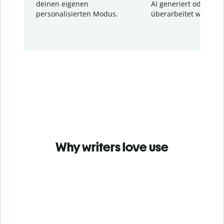
deinen eigenen
AI generiert oder
personalisierten Modus.
überarbeitet wurden.
Why writers love use