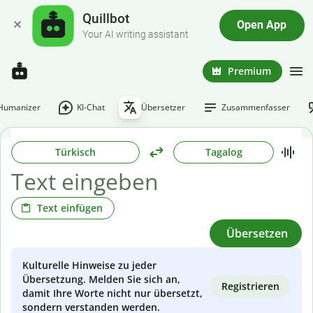
Quillbot
Open App
Your AI writing assistant
Premium
-Humanizer
KI-Chat
Übersetzer
Zusammenfasser
Türkisch
Tagalog
Text einfügen
Übersetzen
Kulturelle Hinweise zu jeder
Übersetzung. Melden Sie sich an,
Registrieren
damit Ihre Worte nicht nur übersetzt,
sondern verstanden werden.