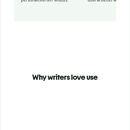
Why writers love use