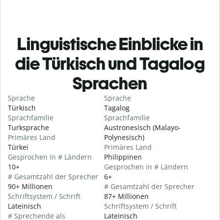
Linguistische Einblicke in
die Türkisch und Tagalog
Sprachen
Sprache
Sprache
Türkisch
Tagalog
Sprachfamilie
Sprachfamilie
Turksprache
Austronesisch (Malayo-
Primäres Land
Polynesisch)
Türkei
Primäres Land
Gesprochen in # Ländern
Philippinen
10+
Gesprochen in # Ländern
# Gesamtzahl der Sprecher
6+
90+ Millionen
# Gesamtzahl der Sprecher
Schriftsystem / Schrift
87+ Millionen
Lateinisch
Schriftsystem / Schrift
# Sprechende als
Lateinisch