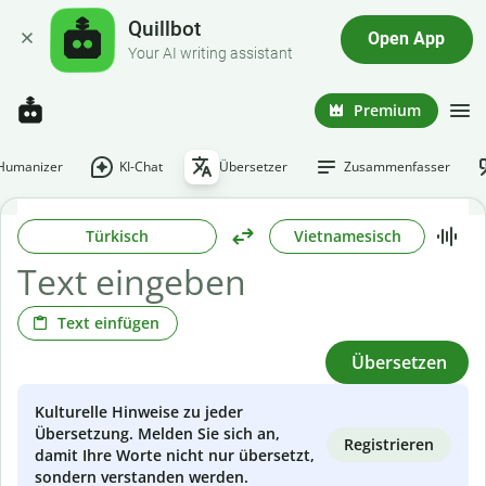
Quillbot
Open App
Your AI writing assistant
Premium
-Humanizer
KI-Chat
Übersetzer
Zusammenfasser
Türkisch
Vietnamesisch
Text einfügen
Übersetzen
Kulturelle Hinweise zu jeder
Übersetzung. Melden Sie sich an,
Registrieren
damit Ihre Worte nicht nur übersetzt,
sondern verstanden werden.