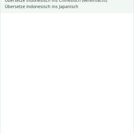
Übersetze Indonesisch ins Chinesisch (vereinfacht)
Übersetze Indonesisch ins Japanisch