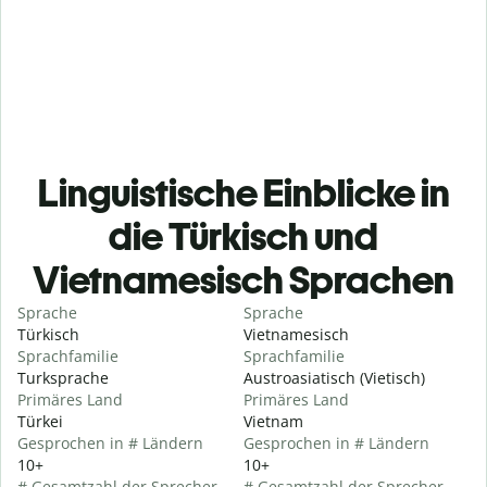
Linguistische Einblicke in
die Türkisch und
Vietnamesisch Sprachen
Sprache
Sprache
Türkisch
Vietnamesisch
Sprachfamilie
Sprachfamilie
Turksprache
Austroasiatisch (Vietisch)
Primäres Land
Primäres Land
Türkei
Vietnam
Gesprochen in # Ländern
Gesprochen in # Ländern
10+
10+
# Gesamtzahl der Sprecher
# Gesamtzahl der Sprecher