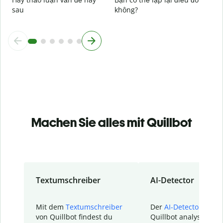
sau
không?
Machen Sie alles mit Quillbot
Textumschreiber
AI-Detector
Mit dem
Textumschreiber
Der
AI-Detector
von
von Quillbot findest du
Quillbot analysiert d