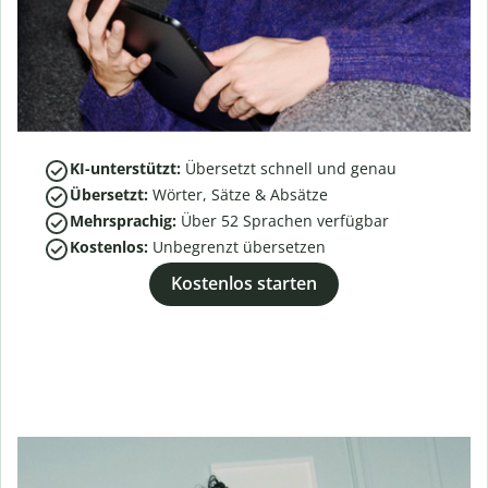
KI-unterstützt:
Übersetzt schnell und genau
Übersetzt:
Wörter, Sätze & Absätze
Mehrsprachig:
Über
52
Sprachen verfügbar
Kostenlos:
Unbegrenzt übersetzen
Kostenlos starten