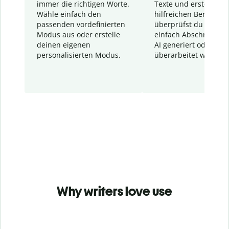
immer die richtigen Worte.
Texte und erstellt ei
Wähle einfach den
hilfreichen Bericht. S
passenden vordefinierten
überprüfst du schnel
Modus aus oder erstelle
einfach Abschnitte, d
deinen eigenen
AI generiert oder
personalisierten Modus.
überarbeitet wurden.
Why writers love use