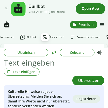
Quillbot
Open App
Your AI writing assistant
Premium
-Humanizer
KI-Chat
Übersetzer
Zusammenfasser
Ukrainisch
Cebuano
Text einfügen
Übersetzen
Kulturelle Hinweise zu jeder
Übersetzung. Melden Sie sich an,
Registrieren
damit Ihre Worte nicht nur übersetzt,
sondern verstanden werden.