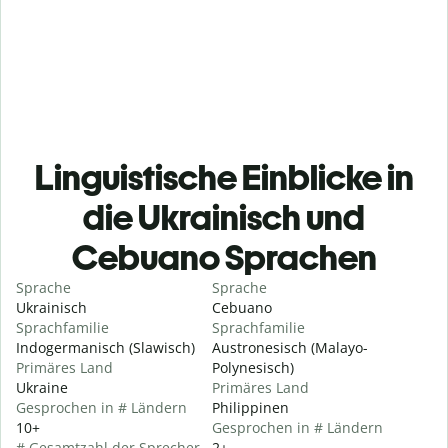
Linguistische Einblicke in
die Ukrainisch und
Cebuano Sprachen
Sprache
Sprache
Ukrainisch
Cebuano
Sprachfamilie
Sprachfamilie
Indogermanisch (Slawisch)
Austronesisch (Malayo-
Primäres Land
Polynesisch)
Ukraine
Primäres Land
Gesprochen in # Ländern
Philippinen
10+
Gesprochen in # Ländern
# Gesamtzahl der Sprecher
2+