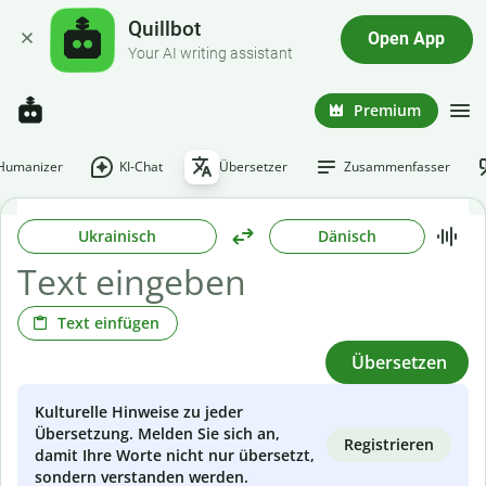
Quillbot
Open App
Your AI writing assistant
Premium
-Humanizer
KI-Chat
Übersetzer
Zusammenfasser
Ukrainisch
Dänisch
Text einfügen
Übersetzen
Kulturelle Hinweise zu jeder
Übersetzung. Melden Sie sich an,
Registrieren
damit Ihre Worte nicht nur übersetzt,
sondern verstanden werden.