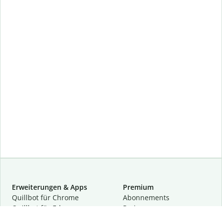
Erweiterungen & Apps
Premium
Quillbot für Chrome
Abon­ne­ments
Quillbot für Edge
Preise
Quillbot für Safari
Für Teams