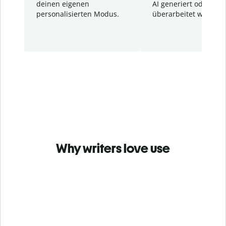
deinen eigenen
AI generiert oder
personalisierten Modus.
überarbeitet wurden.
Why writers love use