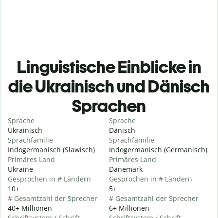
Linguistische Einblicke in
die Ukrainisch und Dänisch
Sprachen
Sprache
Sprache
Ukrainisch
Dänisch
Sprachfamilie
Sprachfamilie
Indogermanisch (Slawisch)
Indogermanisch (Germanisch)
Primäres Land
Primäres Land
Ukraine
Dänemark
Gesprochen in # Ländern
Gesprochen in # Ländern
10+
5+
# Gesamtzahl der Sprecher
# Gesamtzahl der Sprecher
40+ Millionen
6+ Millionen
Schriftsystem / Schrift
Schriftsystem / Schrift