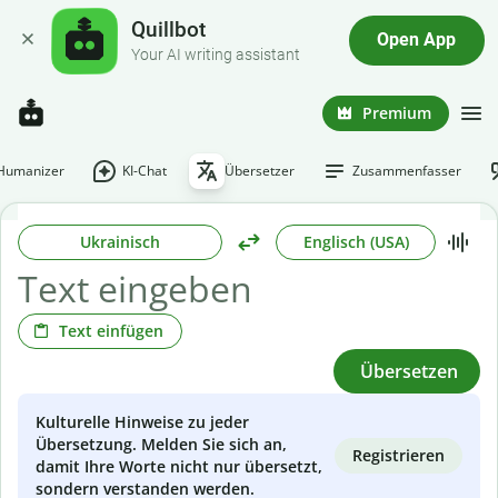
Quillbot
Open App
Your AI writing assistant
Premium
-Humanizer
KI-Chat
Übersetzer
Zusammenfasser
Ukrainisch
Englisch (USA)
Text einfügen
Übersetzen
Kulturelle Hinweise zu jeder
Übersetzung. Melden Sie sich an,
Registrieren
damit Ihre Worte nicht nur übersetzt,
sondern verstanden werden.