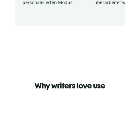
personalisierten Modus.
überarbeitet wurden.
Why writers love use