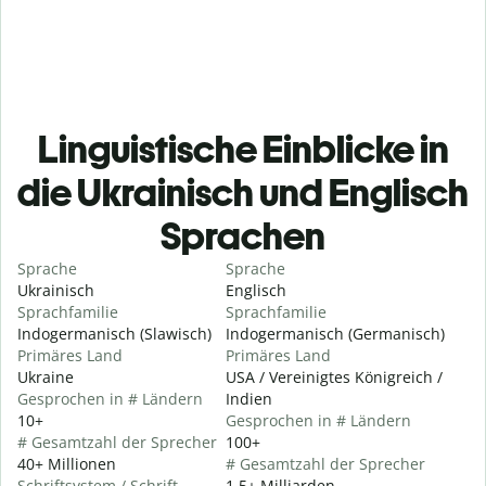
Linguistische Einblicke in
die Ukrainisch und Englisch
Sprachen
Sprache
Sprache
Ukrainisch
Englisch
Sprachfamilie
Sprachfamilie
Indogermanisch (Slawisch)
Indogermanisch (Germanisch)
Primäres Land
Primäres Land
Ukraine
USA / Vereinigtes Königreich /
Gesprochen in # Ländern
Indien
10+
Gesprochen in # Ländern
# Gesamtzahl der Sprecher
100+
40+ Millionen
# Gesamtzahl der Sprecher
Schriftsystem / Schrift
1,5+ Milliarden