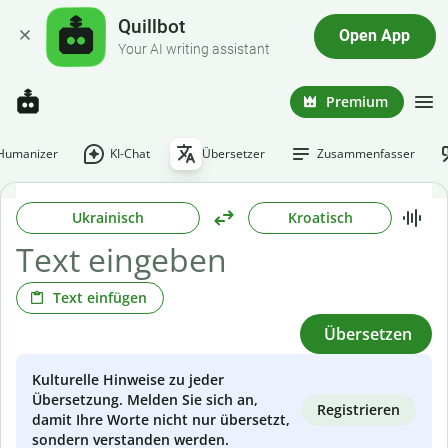
Quillbot
Open App
Your AI writing assistant
Premium
-Humanizer
KI-Chat
Übersetzer
Zusammenfasser
Ukrainisch
Kroatisch
Text einfügen
Übersetzen
Kulturelle Hinweise zu jeder
Übersetzung. Melden Sie sich an,
Registrieren
damit Ihre Worte nicht nur übersetzt,
sondern verstanden werden.