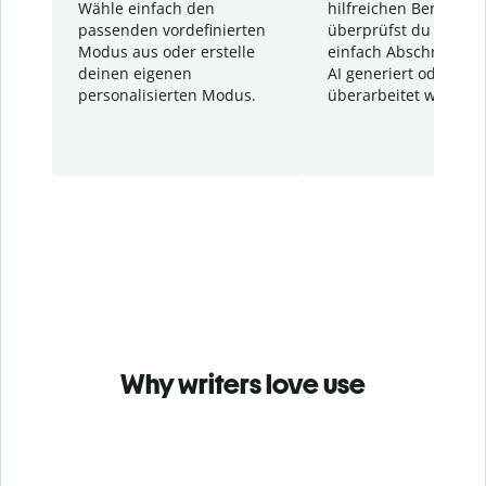
Wähle einfach den
hilfreichen Bericht. S
passenden vordefinierten
überprüfst du schnel
Modus aus oder erstelle
einfach Abschnitte, d
deinen eigenen
AI generiert oder
personalisierten Modus.
überarbeitet wurden.
Why writers love use