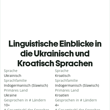
Linguistische Einblicke in
die Ukrainisch und
Kroatisch Sprachen
Sprache
Sprache
Ukrainisch
Kroatisch
Sprachfamilie
Sprachfamilie
Indogermanisch (Slawisch)
Indogermanisch (Slawisch)
Primäres Land
Primäres Land
Ukraine
Kroatien
Gesprochen in # Ländern
Gesprochen in # Ländern
10+
4+
# Gesamtzahl der Sprecher
# Gesamtzahl der Sprecher