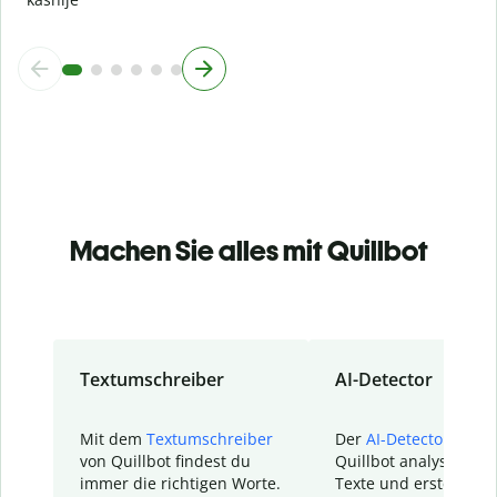
Machen Sie alles mit Quillbot
Textumschreiber
AI-Detector
Mit dem
Textumschreiber
Der
AI-Detector
von
von Quillbot findest du
Quillbot analysiert d
immer die richtigen Worte.
Texte und erstellt ei