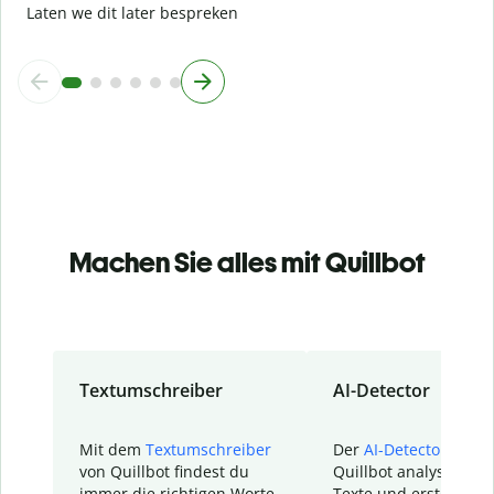
Laten we dit later bespreken
Machen Sie alles mit Quillbot
Textumschreiber
AI-Detector
Mit dem
Textumschreiber
Der
AI-Detector
von
von Quillbot findest du
Quillbot analysiert d
immer die richtigen Worte.
Texte und erstellt ei