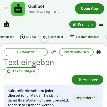
Quillbot
Open App
Your AI writing assistant
Premium
-Humanizer
KI-Chat
Übersetzer
Zusammenfasser
Ukrainisch
Niederländisch
Text einfügen
Übersetzen
Kulturelle Hinweise zu jeder
Übersetzung. Melden Sie sich an,
Registrieren
damit Ihre Worte nicht nur übersetzt,
sondern verstanden werden.