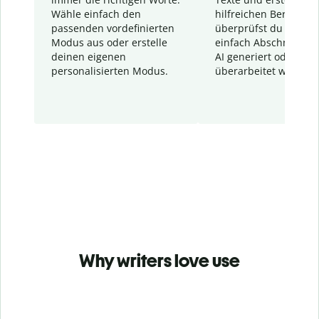
Wähle einfach den
hilfreichen Bericht. S
passenden vordefinierten
überprüfst du schnel
Modus aus oder erstelle
einfach Abschnitte, d
deinen eigenen
AI generiert oder
personalisierten Modus.
überarbeitet wurden.
Why writers love use