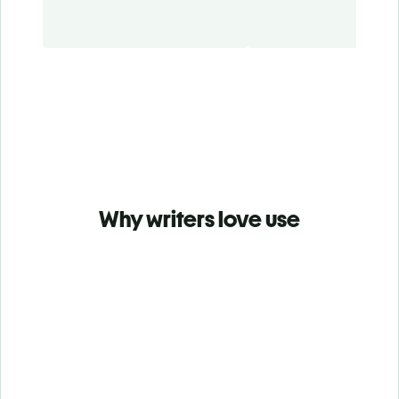
Why writers love use