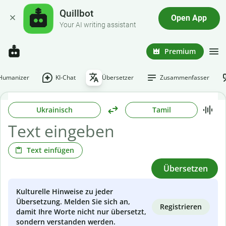
Quillbot
Open App
Your AI writing assistant
Premium
-Humanizer
KI-Chat
Übersetzer
Zusammenfasser
Ukrainisch
Tamil
Text einfügen
Übersetzen
Kulturelle Hinweise zu jeder
Übersetzung. Melden Sie sich an,
Registrieren
damit Ihre Worte nicht nur übersetzt,
sondern verstanden werden.