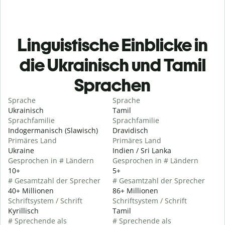
Linguistische Einblicke in
die Ukrainisch und Tamil
Sprachen
Sprache
Sprache
Ukrainisch
Tamil
Sprachfamilie
Sprachfamilie
Indogermanisch (Slawisch)
Dravidisch
Primäres Land
Primäres Land
Ukraine
Indien / Sri Lanka
Gesprochen in # Ländern
Gesprochen in # Ländern
10+
5+
# Gesamtzahl der Sprecher
# Gesamtzahl der Sprecher
40+ Millionen
86+ Millionen
Schriftsystem / Schrift
Schriftsystem / Schrift
Kyrillisch
Tamil
# Sprechende als
# Sprechende als