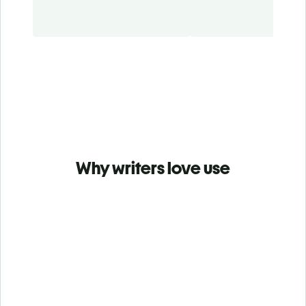
Why writers love use