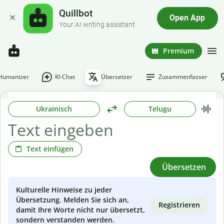
Quillbot
Open App
Your AI writing assistant
Premium
-Humanizer
KI-Chat
Übersetzer
Zusammenfasser
Ukrainisch
Telugu
Text einfügen
Übersetzen
Kulturelle Hinweise zu jeder
Übersetzung. Melden Sie sich an,
Registrieren
damit Ihre Worte nicht nur übersetzt,
sondern verstanden werden.