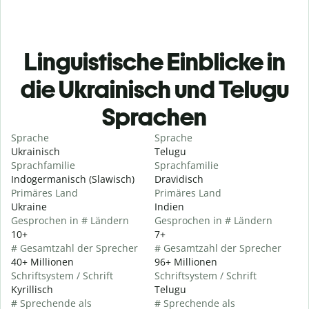
Linguistische Einblicke in
die Ukrainisch und Telugu
Sprachen
Sprache
Sprache
Ukrainisch
Telugu
Sprachfamilie
Sprachfamilie
Indogermanisch (Slawisch)
Dravidisch
Primäres Land
Primäres Land
Ukraine
Indien
Gesprochen in # Ländern
Gesprochen in # Ländern
10+
7+
# Gesamtzahl der Sprecher
# Gesamtzahl der Sprecher
40+ Millionen
96+ Millionen
Schriftsystem / Schrift
Schriftsystem / Schrift
Kyrillisch
Telugu
# Sprechende als
# Sprechende als