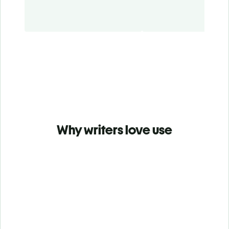
Why writers love use