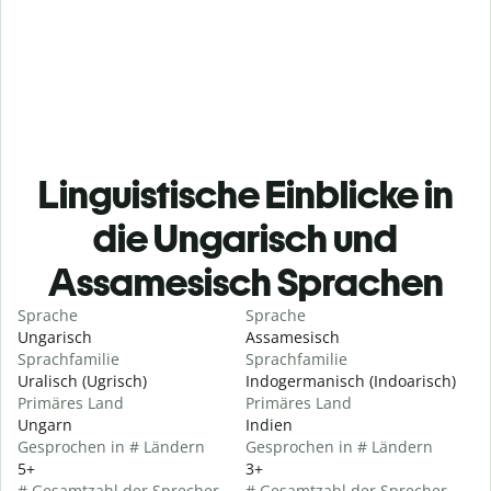
Linguistische Einblicke in
die Ungarisch und
Assamesisch Sprachen
Sprache
Sprache
Ungarisch
Assamesisch
Sprachfamilie
Sprachfamilie
Uralisch (Ugrisch)
Indogermanisch (Indoarisch)
Primäres Land
Primäres Land
Ungarn
Indien
Gesprochen in # Ländern
Gesprochen in # Ländern
5+
3+
# Gesamtzahl der Sprecher
# Gesamtzahl der Sprecher