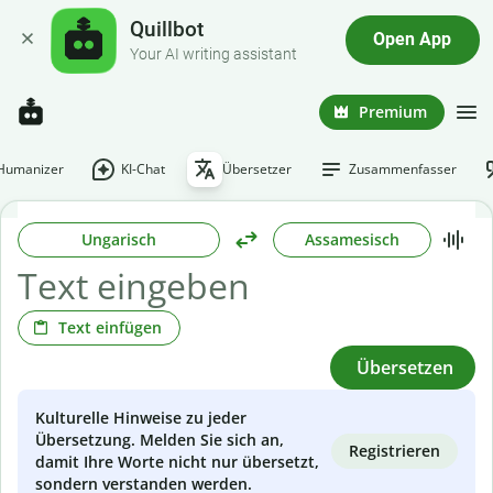
Quillbot
Open App
Your AI writing assistant
Premium
-Humanizer
KI-Chat
Übersetzer
Zusammenfasser
Ungarisch
Assamesisch
Text einfügen
Übersetzen
Kulturelle Hinweise zu jeder
Übersetzung. Melden Sie sich an,
Registrieren
damit Ihre Worte nicht nur übersetzt,
sondern verstanden werden.