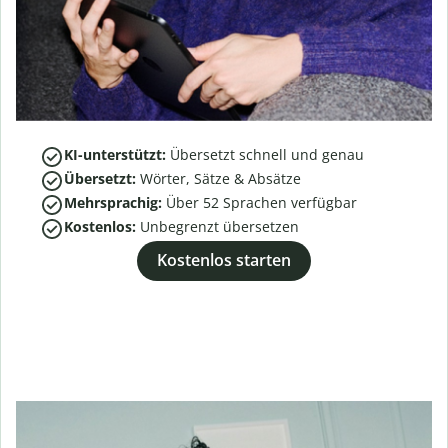
KI-unterstützt:
Übersetzt schnell und genau
Übersetzt:
Wörter, Sätze & Absätze
Mehrsprachig:
Über
52
Sprachen verfügbar
Kostenlos:
Unbegrenzt übersetzen
Kostenlos starten