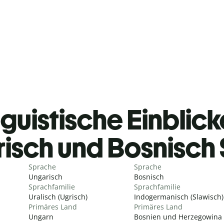
guistische Einblicke
isch und Bosnisch
Sprache
Sprache
Ungarisch
Bosnisch
Sprachfamilie
Sprachfamilie
Uralisch (Ugrisch)
Indogermanisch (Slawisch)
Primäres Land
Primäres Land
Ungarn
Bosnien und Herzegowina