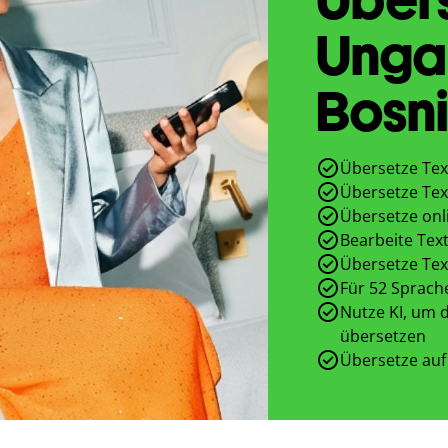
Unga
Bosn
Übersetze Tex
Übersetze Tex
Übersetze onl
Bearbeite Text
Übersetze Tex
Für 52 Sprach
Nutze KI, um d
übersetzen
Übersetze auf