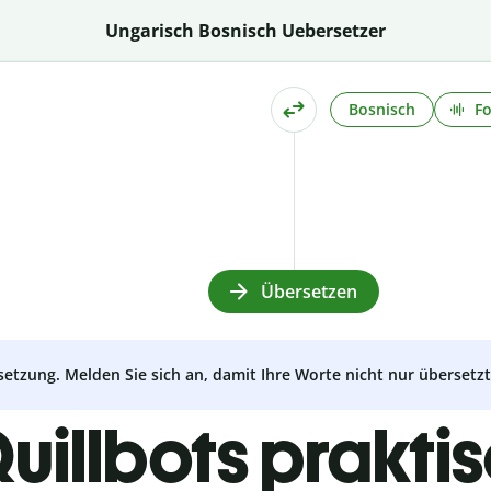
Ungarisch Bosnisch Uebersetzer
Bosnisch
Fo
Übersetzen
setzung. Melden Sie sich an, damit Ihre Worte nicht nur überset
uillbots prakti