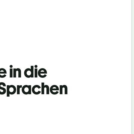
 in die
 Sprachen