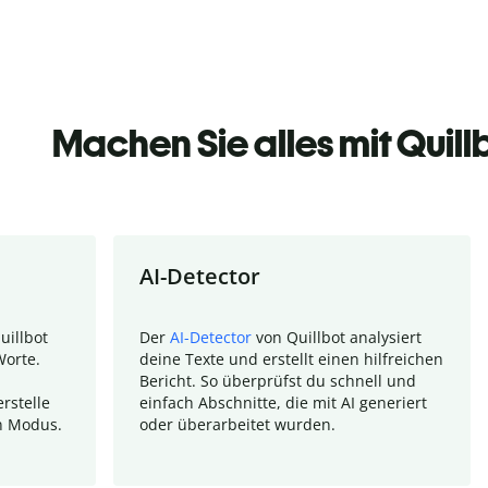
Machen Sie alles mit Quill
AI-Detector
uillbot
Der
AI-Detector
von Quillbot analysiert
Worte.
deine Texte und erstellt einen hilfreichen
Bericht. So überprüfst du schnell und
rstelle
einfach Abschnitte, die mit AI generiert
n Modus.
oder überarbeitet wurden.