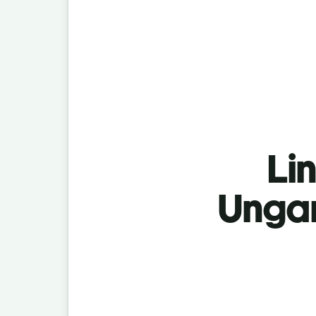
Lin
Ungar