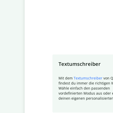
Slide 1 of 7
Textumschreiber
Mit dem
Textumschreiber
von Q
findest du immer die richtigen 
Wähle einfach den passenden
vordefinierten Modus aus oder e
deinen eigenen personalisierte