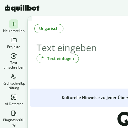
Ungarisch
Neu erstellen
Projekte
Text einfügen
Text
umschreiben
Rechtschreibp
rüfung
Kulturelle Hinweise zu jeder Über
AI Detector
Q
Plagiatsprüfu
ng