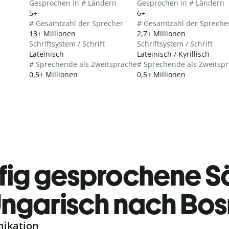
Gesprochen in # Ländern
Gesprochen in # Ländern
5+
6+
# Gesamtzahl der Sprecher
# Gesamtzahl der Spreche
13+ Millionen
2,7+ Millionen
Schriftsystem / Schrift
Schriftsystem / Schrift
Lateinisch
Lateinisch / Kyrillisch
# Sprechende als Zweitsprache
# Sprechende als Zweitsp
0,5+ Millionen
0,5+ Millionen
fig gesprochene S
ngarisch nach Bos
nikation