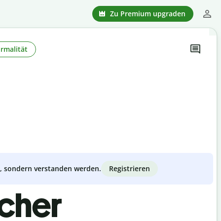
Zu Premium upgraden
rmalität
Registrieren
zt, sondern verstanden werden.
scher