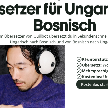
etzer für Ungar
Bosnisch
em Übersetzer von Quillbot übersetzt du in Sekundenschne
Ungarisch nach Bosnisch und von Bosnisch nach Unga
KI-unterstütz
Übersetzt:
Wö
Mehrsprachi
Kostenlos:
Un
Kostenlos star