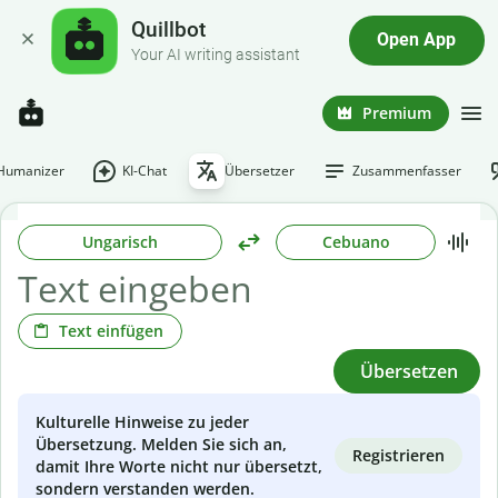
Quillbot
Open App
Your AI writing assistant
Premium
-Humanizer
KI-Chat
Übersetzer
Zusammenfasser
Ungarisch
Cebuano
Text einfügen
Übersetzen
Kulturelle Hinweise zu jeder
Übersetzung. Melden Sie sich an,
Registrieren
damit Ihre Worte nicht nur übersetzt,
sondern verstanden werden.