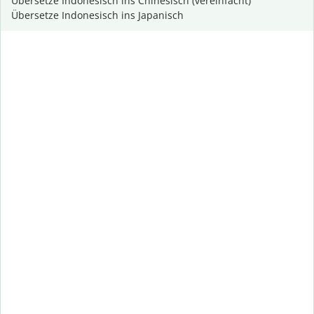
Übersetze Indonesisch ins Chinesisch (vereinfacht)
Übersetze Indonesisch ins Japanisch