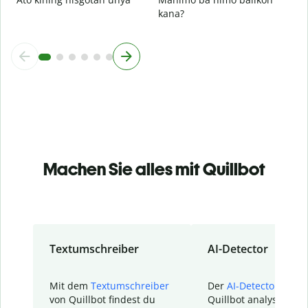
kana?
Machen Sie alles mit Quillbot
Textumschreiber
AI-Detector
Mit dem
Textumschreiber
Der
AI-Detector
von
von Quillbot findest du
Quillbot analysiert d