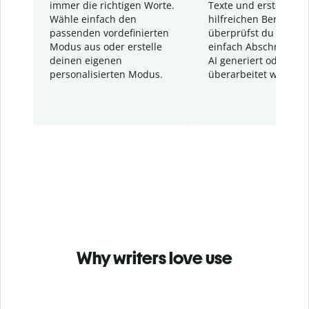
immer die richtigen Worte.
Texte und erstellt ei
Wähle einfach den
hilfreichen Bericht. S
passenden vordefinierten
überprüfst du schnel
Modus aus oder erstelle
einfach Abschnitte, d
deinen eigenen
AI generiert oder
personalisierten Modus.
überarbeitet wurden.
Why writers love use