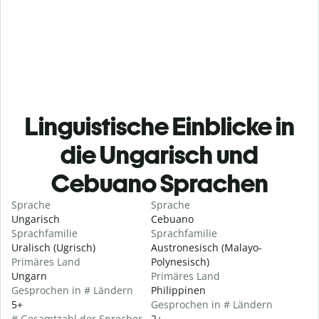
Linguistische Einblicke in
die Ungarisch und
Cebuano Sprachen
Sprache
Sprache
Ungarisch
Cebuano
Sprachfamilie
Sprachfamilie
Uralisch (Ugrisch)
Austronesisch (Malayo-
Primäres Land
Polynesisch)
Ungarn
Primäres Land
Gesprochen in # Ländern
Philippinen
5+
Gesprochen in # Ländern
# Gesamtzahl der Sprecher
2+