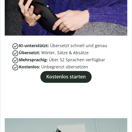
KI-unterstützt:
Übersetzt schnell und genau
Übersetzt:
Wörter, Sätze & Absätze
Mehrsprachig:
Über
52
Sprachen verfügbar
Kostenlos:
Unbegrenzt übersetzen
Kostenlos starten