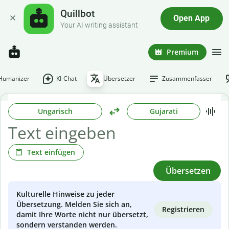
Quillbot
Open App
Your AI writing assistant
Premium
-Humanizer
KI-Chat
Übersetzer
Zusammenfasser
Ungarisch
Gujarati
Text einfügen
Übersetzen
Kulturelle Hinweise zu jeder
Übersetzung. Melden Sie sich an,
Registrieren
damit Ihre Worte nicht nur übersetzt,
sondern verstanden werden.