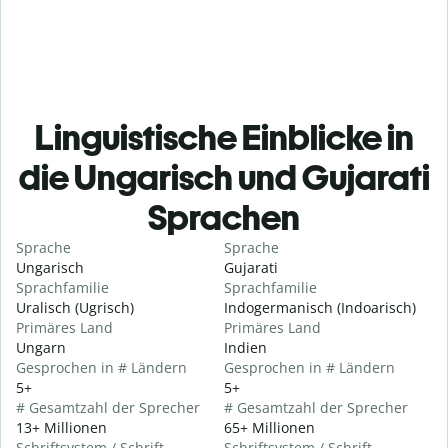
Linguistische Einblicke in
die Ungarisch und Gujarati
Sprachen
Sprache
Sprache
Ungarisch
Gujarati
Sprachfamilie
Sprachfamilie
Uralisch (Ugrisch)
Indogermanisch (Indoarisch)
Primäres Land
Primäres Land
Ungarn
Indien
Gesprochen in # Ländern
Gesprochen in # Ländern
5+
5+
# Gesamtzahl der Sprecher
# Gesamtzahl der Sprecher
13+ Millionen
65+ Millionen
Schriftsystem / Schrift
Schriftsystem / Schrift