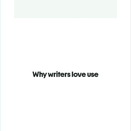
Why writers love use