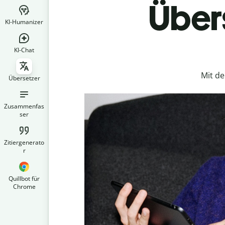
Übers
KI-Humanizer
KI-Chat
Mit d
Übersetzer
Zusammenfas
ser
Zitiergenerato
r
Quillbot für
Chrome