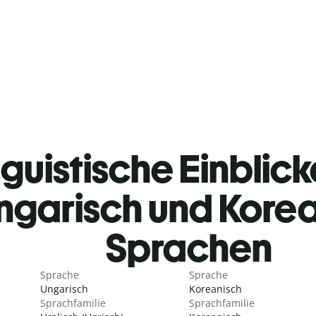
guistische Einblicke
ngarisch und Kore
Sprachen
Sprache
Sprache
Ungarisch
Koreanisch
Sprachfamilie
Sprachfamilie