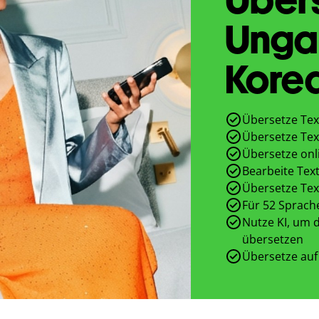
Unga
Kore
Übersetze Tex
Übersetze Tex
Übersetze onl
Bearbeite Text
Übersetze Tex
Für 52 Sprach
Nutze KI, um d
übersetzen
Übersetze auf