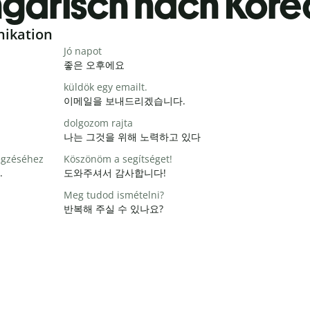
garisch nach Kore
nikation
Jó napot
좋은 오후에요
küldök egy emailt.
이메일을 보내드리겠습니다.
dolgozom rajta
나는 그것을 위해 노력하고 있다
égzéséhez
Köszönöm a segítséget!
.
도와주셔서 감사합니다!
Meg tudod ismételni?
반복해 주실 수 있나요?