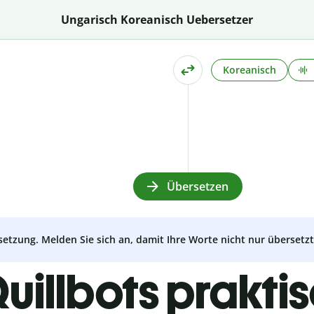
Ungarisch Koreanisch Uebersetzer
Koreanisch
Übersetzen
setzung. Melden Sie sich an, damit Ihre Worte nicht nur überset
uillbots prakti