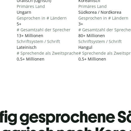
Uralisch (Ugrisch)
Koreanisch
Primäres Land
Primäres Land
Ungarn
Südkorea / Nordkorea
Gesprochen in # Ländern
Gesprochen in # Ländern
5+
3+
# Gesamtzahl der Sprecher
# Gesamtzahl der Spreche
13+ Millionen
80+ Millionen
Schriftsystem / Schrift
Schriftsystem / Schrift
Lateinisch
Hangul
# Sprechende als Zweitsprache
# Sprechende als Zweitsp
0,5+ Millionen
0,5+ Millionen
fig gesprochene S