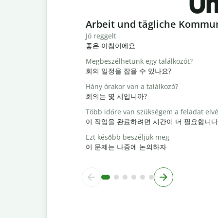
Un
Slide 1 of 6
Arbeit und tägliche Kommu
Jó reggelt
좋은 아침이에요
Megbeszélhetünk egy találkozót?
회의 일정을 잡을 수 있나요?
Hány órakor van a találkozó?
회의는 몇 시입니까?
Több időre van szükségem a feladat elv
이 작업을 완료하려면 시간이 더 필요합니다
Ezt később beszéljük meg
이 문제는 나중에 논의하자