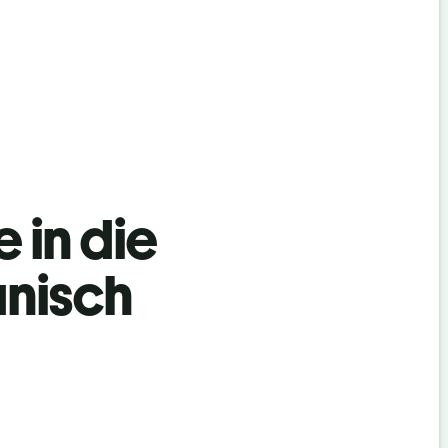
 in die
anisch