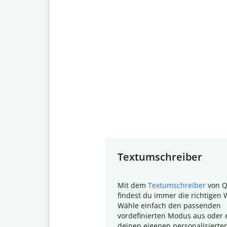
Slide 1 of 7
Textumschreiber
Mit dem
Textumschreiber
von Q
findest du immer die richtigen 
Wähle einfach den passenden
vordefinierten Modus aus oder e
deinen eigenen personalisierte