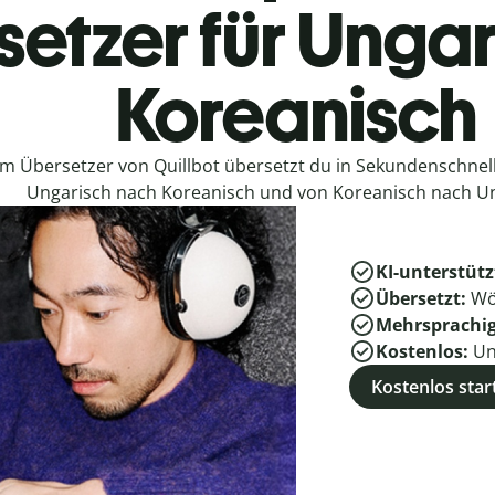
etzer für Ungar
Koreanisch
em Übersetzer von Quillbot übersetzt du in Sekundenschne
Ungarisch nach Koreanisch und von Koreanisch nach Un
KI-unterstütz
Übersetzt:
Wö
Mehrsprachi
Kostenlos:
Un
Kostenlos star