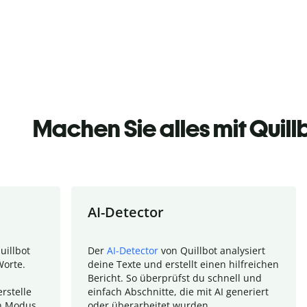
Machen Sie alles mit Quill
AI-Detector
uillbot
Der
AI-Detector
von Quillbot analysiert
Worte.
deine Texte und erstellt einen hilfreichen
Bericht. So überprüfst du schnell und
rstelle
einfach Abschnitte, die mit AI generiert
n Modus.
oder überarbeitet wurden.