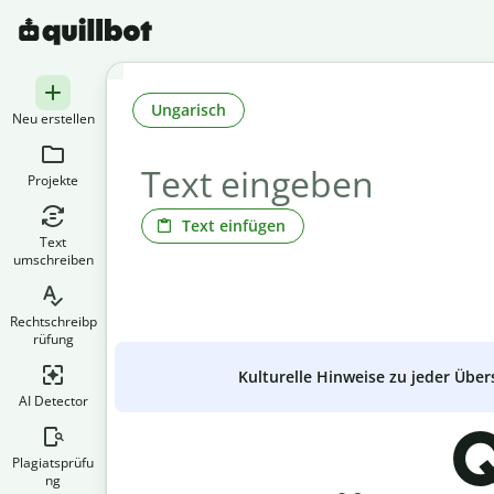
Ungarisch
Neu erstellen
Projekte
Text einfügen
Text
umschreiben
Rechtschreibp
rüfung
Kulturelle Hinweise zu jeder Über
AI Detector
Q
Plagiatsprüfu
ng