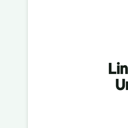
Lin
U