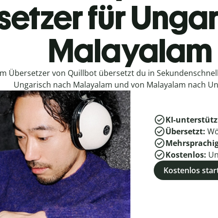
etzer für Ungar
Malayalam
em Übersetzer von Quillbot übersetzt du in Sekundenschne
Ungarisch nach Malayalam und von Malayalam nach Un
KI-unterstütz
Übersetzt:
Wö
Mehrsprachi
Kostenlos:
Un
Kostenlos star