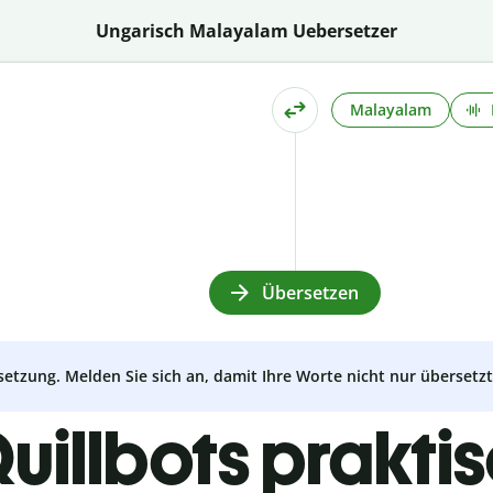
Ungarisch Malayalam Uebersetzer
Malayalam
Übersetzen
setzung. Melden Sie sich an, damit Ihre Worte nicht nur überset
uillbots prakti