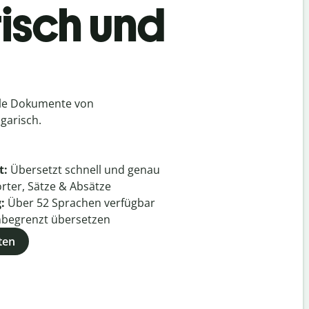
isch und
lle Dokumente von
garisch.
t:
Übersetzt schnell und genau
rter, Sätze & Absätze
g:
Über
52
Sprachen verfügbar
begrenzt übersetzen
ten