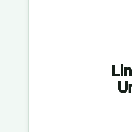
Lin
U