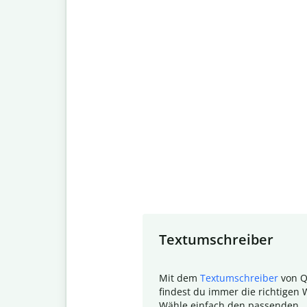
Slide 1 of 7
Textumschreiber
Mit dem
Textumschreiber
von Q
findest du immer die richtigen 
Wähle einfach den passenden