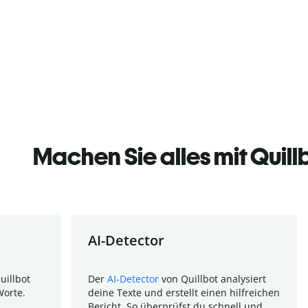
Machen Sie alles mit Quill
AI-Detector
uillbot
Der
AI-Detector
von Quillbot analysiert
Worte.
deine Texte und erstellt einen hilfreichen
Bericht. So überprüfst du schnell und