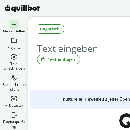
Ungarisch
Neu erstellen
Projekte
Text einfügen
Text
umschreiben
Rechtschreibp
rüfung
Kulturelle Hinweise zu jeder Über
AI Detector
Q
Plagiatsprüfu
ng