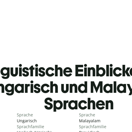
guistische Einblicke
ngarisch und Mala
Sprachen
Sprache
Sprache
Ungarisch
Malayalam
Sprachfamilie
Sprachfamilie