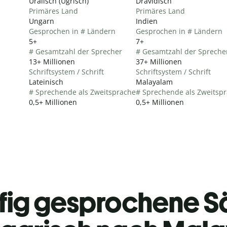
Uralisch (Ugrisch)
Dravidisch
Primäres Land
Primäres Land
Ungarn
Indien
Gesprochen in # Ländern
Gesprochen in # Ländern
5+
7+
# Gesamtzahl der Sprecher
# Gesamtzahl der Spreche
13+ Millionen
37+ Millionen
Schriftsystem / Schrift
Schriftsystem / Schrift
Lateinisch
Malayalam
# Sprechende als Zweitsprache
# Sprechende als Zweitsp
0,5+ Millionen
0,5+ Millionen
fig gesprochene S