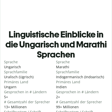
Linguistische Einblicke in
die Ungarisch und Marathi
Sprachen
Sprache
Sprache
Ungarisch
Marathi
Sprachfamilie
Sprachfamilie
Uralisch (Ugrisch)
Indogermanisch (Indoarisch)
Primäres Land
Primäres Land
Ungarn
Indien
Gesprochen in # Ländern
Gesprochen in # Ländern
5+
2+
# Gesamtzahl der Sprecher
# Gesamtzahl der Sprecher
13+ Millionen
99+ Millionen
Schriftsystem / Schrift
Schriftsystem / Schrift