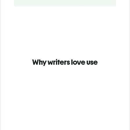
Why writers love use