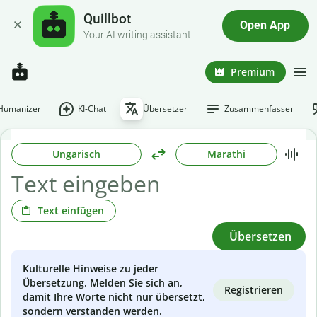
Quillbot
Open App
Your AI writing assistant
Premium
-Humanizer
KI-Chat
Übersetzer
Zusammenfasser
Ungarisch
Marathi
Text einfügen
Übersetzen
Kulturelle Hinweise zu jeder
Übersetzung. Melden Sie sich an,
Registrieren
damit Ihre Worte nicht nur übersetzt,
sondern verstanden werden.