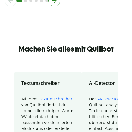
Machen Sie alles mit Quillbot
Textumschreiber
AI-Detector
Mit dem
Textumschreiber
Der
AI-Detector
von
von Quillbot findest du
Quillbot analysiert d
immer die richtigen Worte.
Texte und erstellt ei
Wähle einfach den
hilfreichen Bericht. S
passenden vordefinierten
überprüfst du schnel
Modus aus oder erstelle
einfach Abschnitte, d