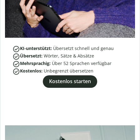
KI-unterstützt:
Übersetzt schnell und genau
Übersetzt:
Wörter, Sätze & Absätze
Mehrsprachig:
Über
52
Sprachen verfügbar
Kostenlos:
Unbegrenzt übersetzen
Kostenlos starten