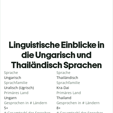
Linguistische Einblicke in
die Ungarisch und
Thailändisch Sprachen
Sprache
Sprache
Ungarisch
Thailändisch
Sprachfamilie
Sprachfamilie
Uralisch (Ugrisch)
Kra-Dai
Primäres Land
Primäres Land
Ungarn
Thailand
Gesprochen in # Ländern
Gesprochen in # Ländern
5+
8+
# Gesamtzahl der Sprecher
# Gesamtzahl der Sprecher