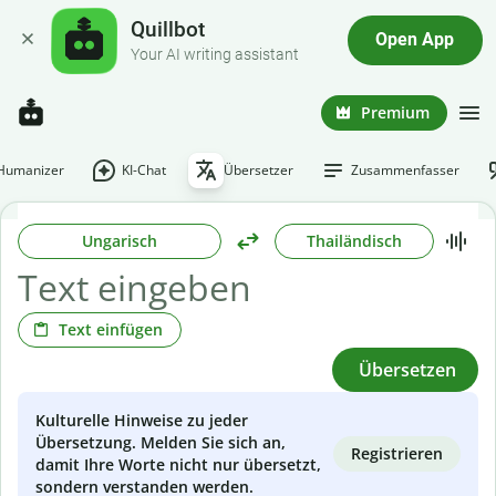
Quillbot
Open App
Your AI writing assistant
Premium
-Humanizer
KI-Chat
Übersetzer
Zusammenfasser
Ungarisch
Thailändisch
Text einfügen
Übersetzen
Kulturelle Hinweise zu jeder
Übersetzung. Melden Sie sich an,
Registrieren
damit Ihre Worte nicht nur übersetzt,
sondern verstanden werden.