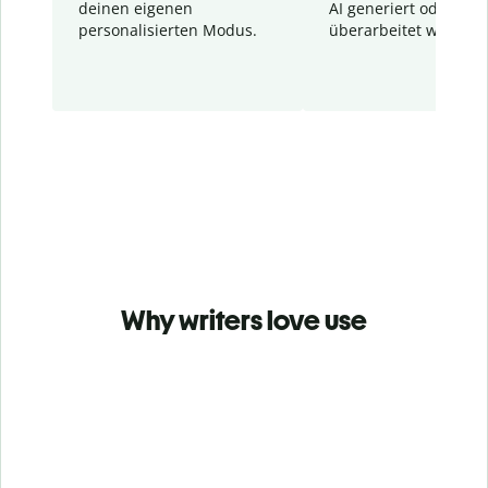
deinen eigenen
AI generiert oder
personalisierten Modus.
überarbeitet wurden.
Why writers love use