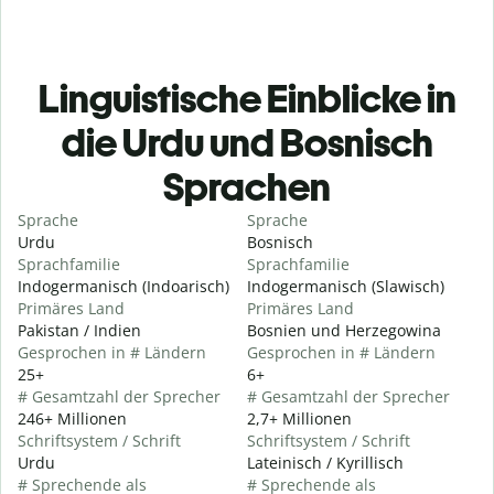
Linguistische Einblicke in
die Urdu und Bosnisch
Sprachen
Sprache
Sprache
Urdu
Bosnisch
Sprachfamilie
Sprachfamilie
Indogermanisch (Indoarisch)
Indogermanisch (Slawisch)
Primäres Land
Primäres Land
Pakistan / Indien
Bosnien und Herzegowina
Gesprochen in # Ländern
Gesprochen in # Ländern
25+
6+
# Gesamtzahl der Sprecher
# Gesamtzahl der Sprecher
246+ Millionen
2,7+ Millionen
Schriftsystem / Schrift
Schriftsystem / Schrift
Urdu
Lateinisch / Kyrillisch
# Sprechende als
# Sprechende als