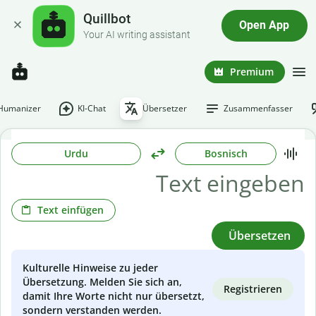
Quillbot
Open App
Your AI writing assistant
Premium
-Humanizer
KI-Chat
Übersetzer
Zusammenfasser
Urdu
Bosnisch
Text einfügen
Übersetzen
Kulturelle Hinweise zu jeder
Übersetzung. Melden Sie sich an,
Registrieren
damit Ihre Worte nicht nur übersetzt,
sondern verstanden werden.