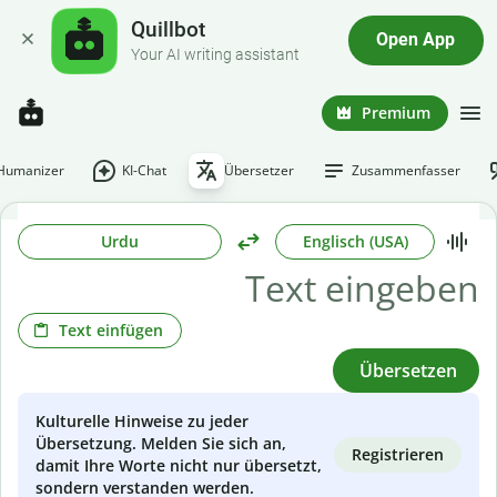
Quillbot
Open App
Your AI writing assistant
Premium
-Humanizer
KI-Chat
Übersetzer
Zusammenfasser
Urdu
Englisch (USA)
Text einfügen
Übersetzen
Kulturelle Hinweise zu jeder
Übersetzung. Melden Sie sich an,
Registrieren
damit Ihre Worte nicht nur übersetzt,
sondern verstanden werden.