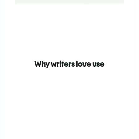
Why writers love use