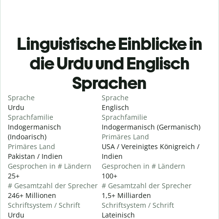
Linguistische Einblicke in
die Urdu und Englisch
Sprachen
Sprache
Sprache
Urdu
Englisch
Sprachfamilie
Sprachfamilie
Indogermanisch
Indogermanisch (Germanisch)
(Indoarisch)
Primäres Land
Primäres Land
USA / Vereinigtes Königreich /
Pakistan / Indien
Indien
Gesprochen in # Ländern
Gesprochen in # Ländern
25+
100+
# Gesamtzahl der Sprecher
# Gesamtzahl der Sprecher
246+ Millionen
1,5+ Milliarden
Schriftsystem / Schrift
Schriftsystem / Schrift
Urdu
Lateinisch