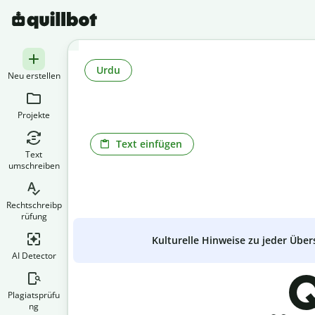
Urdu
Neu erstellen
Projekte
Text einfügen
Text
umschreiben
Rechtschreibp
rüfung
Kulturelle Hinweise zu jeder Über
AI Detector
Q
Plagiatsprüfu
ng