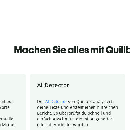
Machen Sie alles mit Quill
AI-Detector
uillbot
Der
AI-Detector
von Quillbot analysiert
Worte.
deine Texte und erstellt einen hilfreichen
Bericht. So überprüfst du schnell und
rstelle
einfach Abschnitte, die mit AI generiert
n Modus.
oder überarbeitet wurden.