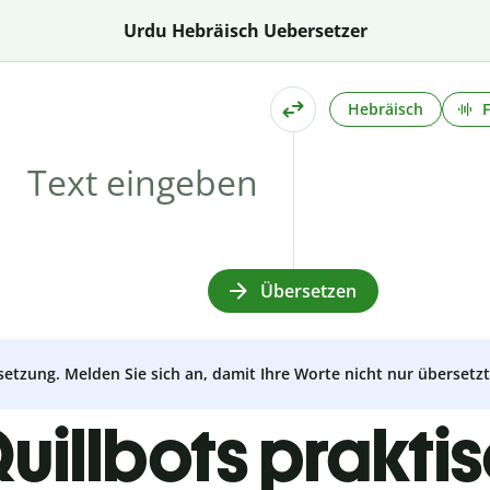
Urdu Hebräisch Uebersetzer
Hebräisch
Übersetzen
setzung. Melden Sie sich an, damit Ihre Worte nicht nur überset
uillbots prakti