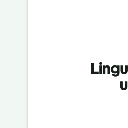
Lingu
u