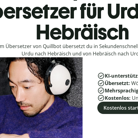
ersetzer für Ur
Hebräisch
em Übersetzer von Quillbot übersetzt du in Sekundenschne
Urdu nach Hebräisch und von Hebräisch nach Ur
KI-unterstütz
Übersetzt:
Wö
Mehrsprachi
Kostenlos:
Un
Kostenlos star