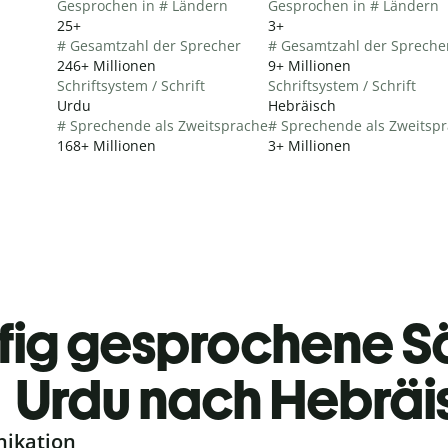
Gesprochen in # Ländern
Gesprochen in # Ländern
25+
3+
# Gesamtzahl der Sprecher
# Gesamtzahl der Spreche
246+ Millionen
9+ Millionen
Schriftsystem / Schrift
Schriftsystem / Schrift
Urdu
Hebräisch
# Sprechende als Zweitsprache
# Sprechende als Zweitsp
168+ Millionen
3+ Millionen
fig gesprochene S
Urdu nach Hebräi
nikation