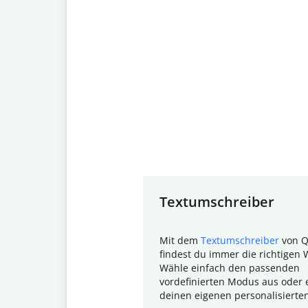
Slide 1 of 7
Textumschreiber
Mit dem
Textumschreiber
von Q
findest du immer die richtigen 
Wähle einfach den passenden
vordefinierten Modus aus oder e
deinen eigenen personalisierte