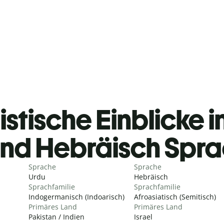
istische Einblicke i
nd Hebräisch Spr
Sprache
Sprache
Urdu
Hebräisch
Sprachfamilie
Sprachfamilie
Indogermanisch (Indoarisch)
Afroasiatisch (Semitisch)
Primäres Land
Primäres Land
Pakistan / Indien
Israel