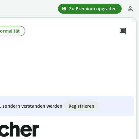
Zu Premium upgraden
Formalität
Registrieren
zt, sondern verstanden werden.
scher