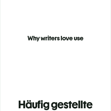
Why writers love use
Häufig gestellte