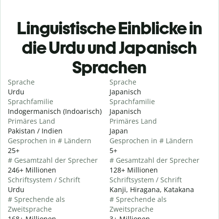
Linguistische Einblicke in
die Urdu und Japanisch
Sprachen
Sprache
Sprache
Urdu
Japanisch
Sprachfamilie
Sprachfamilie
Indogermanisch (Indoarisch)
Japanisch
Primäres Land
Primäres Land
Pakistan / Indien
Japan
Gesprochen in # Ländern
Gesprochen in # Ländern
25+
5+
# Gesamtzahl der Sprecher
# Gesamtzahl der Sprecher
246+ Millionen
128+ Millionen
Schriftsystem / Schrift
Schriftsystem / Schrift
Urdu
Kanji, Hiragana, Katakana
# Sprechende als
# Sprechende als
Zweitsprache
Zweitsprache
168+ Millionen
3+ Millionen