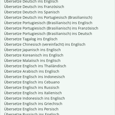
Übersetze Deutsch ins Englisch
Übersetze Deutsch ins Französisch
Übersetze Deutsch ins Spanisch
Übersetze Deutsch ins Portugiesisch (Brasilianisch)
Übersetze Portugiesisch (Brasilianisch) ins Englisch
Übersetze Portugiesisch (Brasilianisch) ins Französisch
Übersetze Portugiesisch (Brasilianisch) ins Deutsch
Übersetze Tagalog ins Englisch
Übersetze Chinesisch (vereinfacht) ins Englisch
Übersetze Japanisch ins Englisch
Übersetze Koreanisch ins Englisch
Übersetze Malaiisch ins Englisch
Übersetze Englisch ins Thailändisch
Übersetze Arabisch ins Englisch
Übersetze Englisch ins Indonesisch
Übersetze Englisch ins Cebuano
Übersetze Englisch ins Russisch
Übersetze Englisch ins Italienisch
Übersetze Indonesisch ins Englisch
Übersetze Englisch ins Griechisch
Übersetze Englisch ins Persisch
Übersetze Russisch ins Englisch