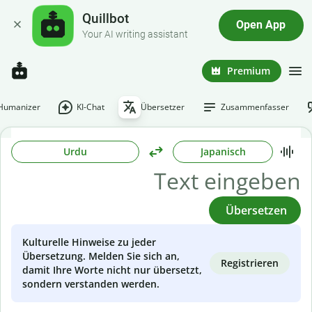
Quillbot
Open App
Your AI writing assistant
Premium
-Humanizer
KI-Chat
Übersetzer
Zusammenfasser
Urdu
Japanisch
Übersetzen
Kulturelle Hinweise zu jeder
Übersetzung. Melden Sie sich an,
Registrieren
damit Ihre Worte nicht nur übersetzt,
sondern verstanden werden.