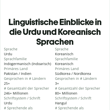
Linguistische Einblicke in
die Urdu und Koreanisch
Sprachen
Sprache
Sprache
Urdu
Koreanisch
Sprachfamilie
Sprachfamilie
Indogermanisch (Indoarisch)
Koreanisch
Primäres Land
Primäres Land
Pakistan / Indien
Südkorea / Nordkorea
Gesprochen in # Ländern
Gesprochen in # Ländern
25+
3+
# Gesamtzahl der Sprecher
# Gesamtzahl der Sprecher
246+ Millionen
80+ Millionen
Schriftsystem / Schrift
Schriftsystem / Schrift
Urdu
Hangul
# Sprechende als
# Sprechende als