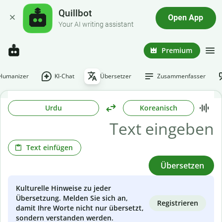
Quillbot
Open App
Your AI writing assistant
Premium
-Humanizer
KI-Chat
Übersetzer
Zusammenfasser
Urdu
Koreanisch
Text einfügen
Übersetzen
Kulturelle Hinweise zu jeder
Übersetzung. Melden Sie sich an,
Registrieren
damit Ihre Worte nicht nur übersetzt,
sondern verstanden werden.