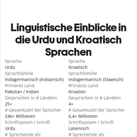
Linguistische Einblicke in
die Urdu und Kroatisch
Sprachen
Sprache
Sprache
Urdu
Kroatisch
Sprachfamilie
Sprachfamilie
Indogermanisch (Indoarisch)
Indogermanisch (Slawisch)
Primäres Land
Primäres Land
Pakistan / Indien
Kroatien
Gesprochen in # Ländern
Gesprochen in # Ländern
25+
4+
# Gesamtzahl der Sprecher
# Gesamtzahl der Sprecher
246+ Millionen
6,4+ Millionen
Schriftsystem / Schrift
Schriftsystem / Schrift
Urdu
Lateinisch
# Sprechende als
# Sprechende als