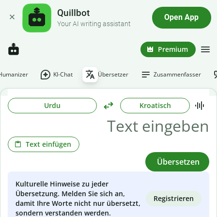
Quillbot
Open App
Your AI writing assistant
Premium
-Humanizer
KI-Chat
Übersetzer
Zusammenfasser
Urdu
Kroatisch
Text einfügen
Übersetzen
Kulturelle Hinweise zu jeder
Übersetzung. Melden Sie sich an,
Registrieren
damit Ihre Worte nicht nur übersetzt,
sondern verstanden werden.