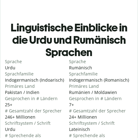
Linguistische Einblicke in
die Urdu und Rumänisch
Sprachen
Sprache
Sprache
Urdu
Rumänisch
Sprachfamilie
Sprachfamilie
Indogermanisch (Indoarisch)
Indogermanisch (Romanisch)
Primäres Land
Primäres Land
Pakistan / Indien
Rumänien / Moldawien
Gesprochen in # Ländern
Gesprochen in # Ländern
25+
7+
# Gesamtzahl der Sprecher
# Gesamtzahl der Sprecher
246+ Millionen
24+ Millionen
Schriftsystem / Schrift
Schriftsystem / Schrift
Urdu
Lateinisch
# Sprechende als
# Sprechende als