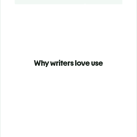
Why writers love use