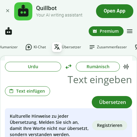
Quillbot
Open App
Your AI writing assistant
Premium
-Humanizer
KI-Chat
Übersetzer
Zusammenfasser
Urdu
Rumänisch
Text einfügen
Übersetzen
Kulturelle Hinweise zu jeder
Übersetzung. Melden Sie sich an,
Registrieren
damit Ihre Worte nicht nur übersetzt,
sondern verstanden werden.