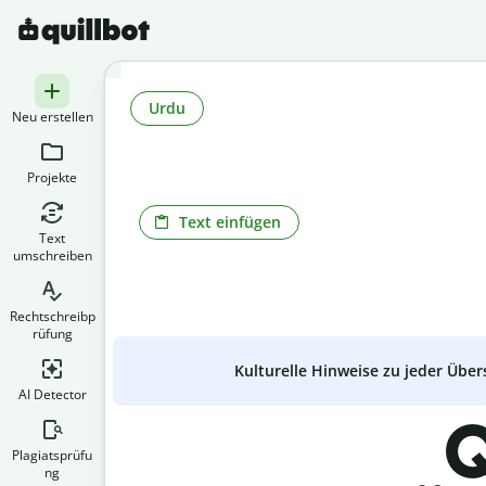
Urdu
Neu erstellen
Projekte
Text einfügen
Text
umschreiben
Rechtschreibp
rüfung
Kulturelle Hinweise zu jeder Über
AI Detector
Q
Plagiatsprüfu
ng