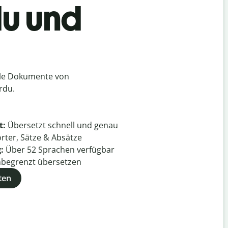
du und
lle Dokumente von
rdu.
t:
Übersetzt schnell und genau
rter, Sätze & Absätze
g:
Über
52
Sprachen verfügbar
begrenzt übersetzen
ten