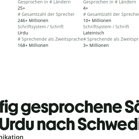
Gesprochen in # Ländern
Gesprochen in # Ländern
25+
4+
# Gesamtzahl der Sprecher
# Gesamtzahl der Spreche
246+ Millionen
10+ Millionen
Schriftsystem / Schrift
Schriftsystem / Schrift
Urdu
Lateinisch
# Sprechende als Zweitsprache
# Sprechende als Zweitsp
168+ Millionen
3+ Millionen
fig gesprochene S
Urdu nach Schwed
nikation