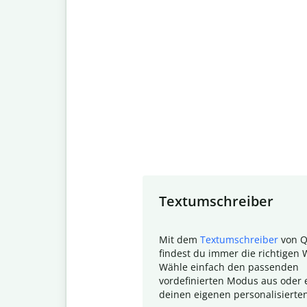
Slide 1 of 7
Textumschreiber
Mit dem
Textumschreiber
von Q
findest du immer die richtigen 
Wähle einfach den passenden
vordefinierten Modus aus oder e
deinen eigenen personalisierte