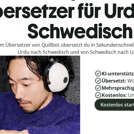
ersetzer für Ur
Schwedisch
em Übersetzer von Quillbot übersetzt du in Sekundenschne
Urdu nach Schwedisch und von Schwedisch nach U
KI-unterstütz
Übersetzt:
Wö
Mehrsprachi
Kostenlos:
Un
Kostenlos star