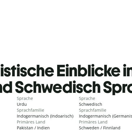
istische Einblicke i
nd Schwedisch Spr
Sprache
Sprache
Urdu
Schwedisch
Sprachfamilie
Sprachfamilie
Indogermanisch (Indoarisch)
Indogermanisch (Germanis
Primäres Land
Primäres Land
Pakistan / Indien
Schweden / Finnland