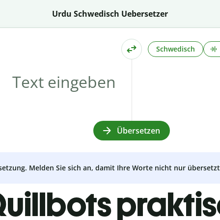
Urdu Schwedisch Uebersetzer
Schwedisch
Übersetzen
setzung. Melden Sie sich an, damit Ihre Worte nicht nur überset
uillbots prakti