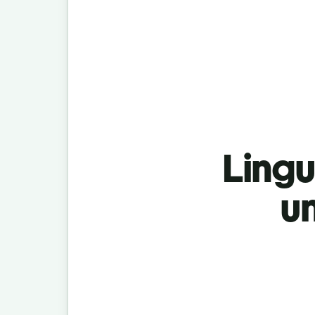
Lingu
u