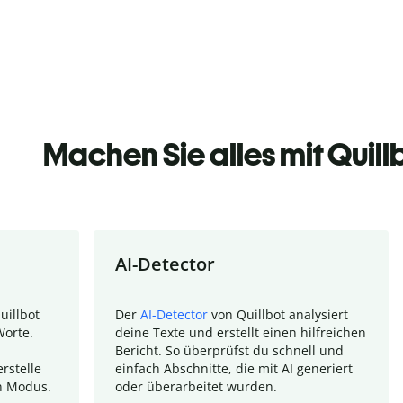
Machen Sie alles mit Quill
AI-Detector
uillbot
Der
AI-Detector
von Quillbot analysiert
Worte.
deine Texte und erstellt einen hilfreichen
Bericht. So überprüfst du schnell und
rstelle
einfach Abschnitte, die mit AI generiert
n Modus.
oder überarbeitet wurden.