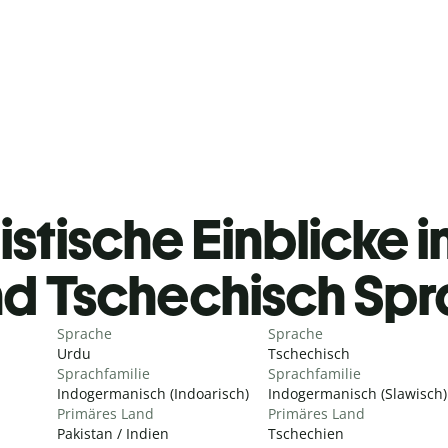
istische Einblicke i
d Tschechisch Sp
Sprache
Sprache
Urdu
Tschechisch
Sprachfamilie
Sprachfamilie
Indogermanisch (Indoarisch)
Indogermanisch (Slawisch)
Primäres Land
Primäres Land
Pakistan / Indien
Tschechien