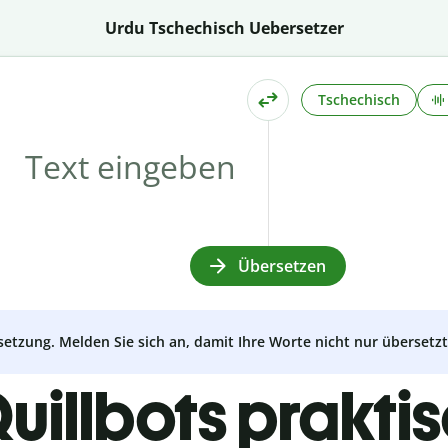
Urdu Tschechisch Uebersetzer
Tschechisch
Übersetzen
setzung. Melden Sie sich an, damit Ihre Worte nicht nur überset
uillbots prakti