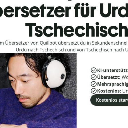
ersetzer für Ur
Tschechisc
em Übersetzer von Quillbot übersetzt du in Sekundenschne
Urdu nach Tschechisch und von Tschechisch nach 
KI-unterstütz
Übersetzt:
Wö
Mehrsprachi
Kostenlos:
Un
Kostenlos star