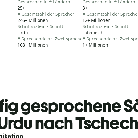
Gesprochen in # Ländern
Gesprochen in # Ländern
25+
3+
# Gesamtzahl der Sprecher
# Gesamtzahl der Spreche
246+ Millionen
12+ Millionen
Schriftsystem / Schrift
Schriftsystem / Schrift
Urdu
Lateinisch
# Sprechende als Zweitsprache
# Sprechende als Zweitsp
168+ Millionen
1+ Millionen
fig gesprochene S
Urdu nach Tschech
nikation