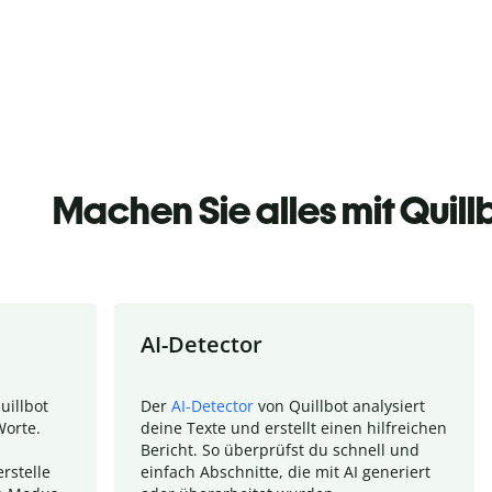
Machen Sie alles mit Quill
AI-Detector
uillbot
Der
AI-Detector
von Quillbot analysiert
Worte.
deine Texte und erstellt einen hilfreichen
Bericht. So überprüfst du schnell und
rstelle
einfach Abschnitte, die mit AI generiert