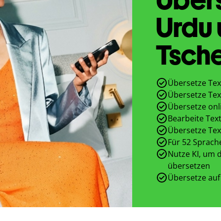
Urdu
Tsch
Übersetze Tex
Übersetze Tex
Übersetze onl
Bearbeite Text
Übersetze Tex
Für 52 Sprach
Nutze KI, um d
übersetzen
Übersetze auf