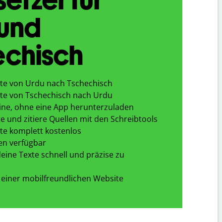
 und
echisch
te von Urdu nach Tschechisch
te von Tschechisch nach Urdu
ine, ohne eine App herunterzuladen
e und zitiere Quellen mit den Schreibtools
te komplett kostenlos
en verfügbar
eine Texte schnell und präzise zu
 einer mobilfreundlichen Website