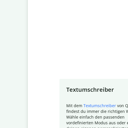
Slide 1 of 7
Textumschreiber
Mit dem
Textumschreiber
von Q
findest du immer die richtigen 
Wähle einfach den passenden
vordefinierten Modus aus oder e