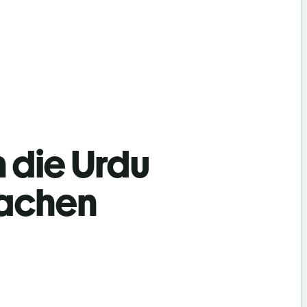
n die Urdu
rachen