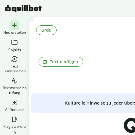
Urdu
Neu erstellen
Projekte
Text einfügen
Text
umschreiben
Rechtschreibp
rüfung
Kulturelle Hinweise zu jeder Über
AI Detector
Q
Plagiatsprüfu
ng