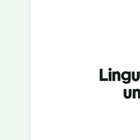
Lingu
un