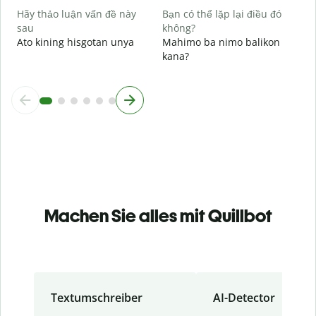
Hãy thảo luận vấn đề này
Bạn có thể lặp lại điều đó
sau
không?
Ato kining hisgotan unya
Mahimo ba nimo balikon
kana?
Machen Sie alles mit Quillbot
Textumschreiber
AI-Detector