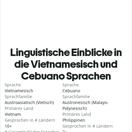
Linguistische Einblicke in
die Vietnamesisch und
Cebuano Sprachen
Sprache
Sprache
Vietnamesisch
Cebuano
Sprachfamilie
Sprachfamilie
Austroasiatisch (Vietisch)
Austronesisch (Malayo-
Primäres Land
Polynesisch)
Vietnam
Primäres Land
Gesprochen in # Ländern
Philippinen
10+
Gesprochen in # Ländern
# Gesamtzahl der Sprecher
2+