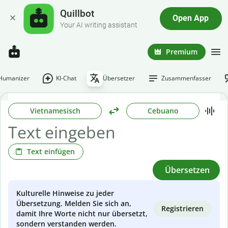
Quillbot
Open App
Your AI writing assistant
Premium
-Humanizer
KI-Chat
Übersetzer
Zusammenfasser
Vietnamesisch
Cebuano
Text einfügen
Übersetzen
Kulturelle Hinweise zu jeder
Übersetzung. Melden Sie sich an,
Registrieren
damit Ihre Worte nicht nur übersetzt,
sondern verstanden werden.