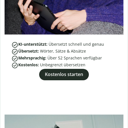
KI-unterstützt:
Übersetzt schnell und genau
Übersetzt:
Wörter, Sätze & Absätze
Mehrsprachig:
Über
52
Sprachen verfügbar
Kostenlos:
Unbegrenzt übersetzen
Kostenlos starten