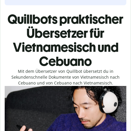
Quillbots praktischer
Übersetzer für
Vietnamesisch und
Cebuano
Mit dem Übersetzer von Quillbot übersetzt du in
Sekundenschnelle Dokumente von Vietnamesisch nach
Cebuano und von Cebuano nach Vietnamesisch.