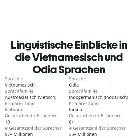
Linguistische Einblicke in
die Vietnamesisch und
Odia Sprachen
Sprache
Sprache
Vietnamesisch
Odia
Sprachfamilie
Sprachfamilie
Austroasiatisch (Vietisch)
Indogermanisch (Indoarisch)
Primäres Land
Primäres Land
Vietnam
Indien
Gesprochen in # Ländern
Gesprochen in # Ländern
10+
8+
# Gesamtzahl der Sprecher
# Gesamtzahl der Sprecher
97+ Millionen
35+ Millionen