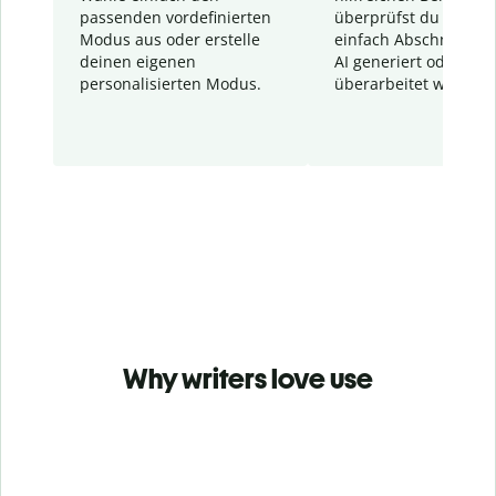
passenden vordefinierten
überprüfst du schnel
Modus aus oder erstelle
einfach Abschnitte, d
deinen eigenen
AI generiert oder
personalisierten Modus.
überarbeitet wurden.
Why writers love use