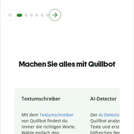
Machen Sie alles mit Quillbot
Textumschreiber
AI-Detector
Mit dem
Textumschreiber
Der
AI-Detector
von
von Quillbot findest du
Quillbot analysiert d
immer die richtigen Worte.
Texte und erstellt ei
Wähle einfach den
hilfreichen Bericht. S