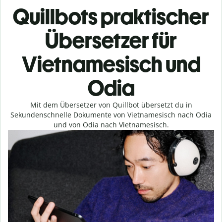
Quillbots praktischer
Übersetzer für
Vietnamesisch und
Odia
Mit dem Übersetzer von Quillbot übersetzt du in
Sekundenschnelle Dokumente von Vietnamesisch nach Odia
und von Odia nach Vietnamesisch.