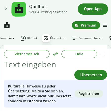
Quillbot
Open App
Your AI writing assistant
Premium
-Humanizer
KI-Chat
Übersetzer
Zusammenfasser
Vietnamesisch
Odia
Übersetzen
Kulturelle Hinweise zu jeder
Übersetzung. Melden Sie sich an,
Registrieren
damit Ihre Worte nicht nur übersetzt,
sondern verstanden werden.