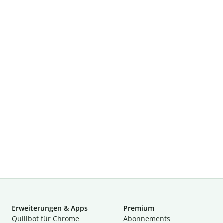
Erweiterungen & Apps
Premium
Quillbot für Chrome
Abon­ne­ments