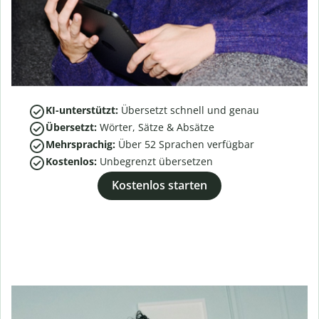
KI-unterstützt:
Übersetzt schnell und genau
Übersetzt:
Wörter, Sätze & Absätze
Mehrsprachig:
Über
52
Sprachen verfügbar
Kostenlos:
Unbegrenzt übersetzen
Kostenlos starten