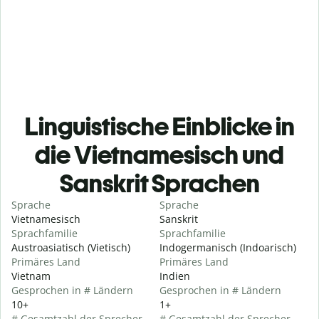
Linguistische Einblicke in
die Vietnamesisch und
Sanskrit Sprachen
Sprache
Sprache
Vietnamesisch
Sanskrit
Sprachfamilie
Sprachfamilie
Austroasiatisch (Vietisch)
Indogermanisch (Indoarisch)
Primäres Land
Primäres Land
Vietnam
Indien
Gesprochen in # Ländern
Gesprochen in # Ländern
10+
1+
# Gesamtzahl der Sprecher
# Gesamtzahl der Sprecher