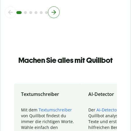
Machen Sie alles mit Quillbot
Textumschreiber
AI-Detector
Mit dem
Textumschreiber
Der
AI-Detector
von
von Quillbot findest du
Quillbot analysiert d
immer die richtigen Worte.
Texte und erstellt ei
Wähle einfach den
hilfreichen Bericht. S