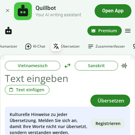
Quillbot
Open App
Your AI writing assistant
Premium
-Humanizer
KI-Chat
Übersetzer
Zusammenfasser
Vietnamesisch
Sanskrit
Text einfügen
Übersetzen
Kulturelle Hinweise zu jeder
Übersetzung. Melden Sie sich an,
Registrieren
damit Ihre Worte nicht nur übersetzt,
sondern verstanden werden.