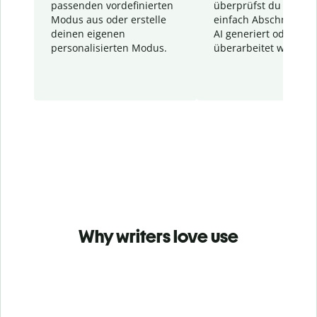
passenden vordefinierten
überprüfst du schnel
Modus aus oder erstelle
einfach Abschnitte, d
deinen eigenen
AI generiert oder
personalisierten Modus.
überarbeitet wurden.
Why writers love use