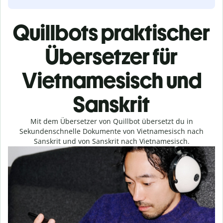
Quillbots praktischer
Übersetzer für
Vietnamesisch und
Sanskrit
Mit dem Übersetzer von Quillbot übersetzt du in
Sekundenschnelle Dokumente von Vietnamesisch nach
Sanskrit und von Sanskrit nach Vietnamesisch.