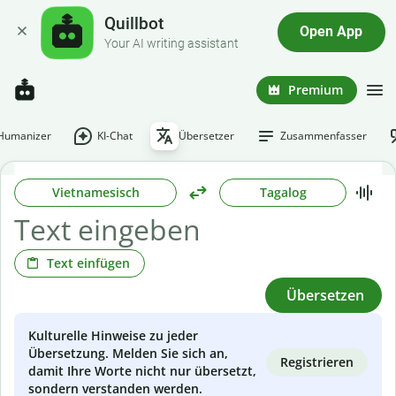
Quillbot
Open App
Your AI writing assistant
Premium
-Humanizer
KI-Chat
Übersetzer
Zusammenfasser
Vietnamesisch
Tagalog
Text einfügen
Übersetzen
Kulturelle Hinweise zu jeder
Übersetzung. Melden Sie sich an,
Registrieren
damit Ihre Worte nicht nur übersetzt,
sondern verstanden werden.