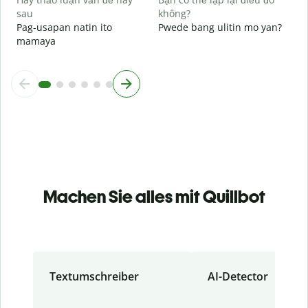
sau
không?
Pag-usapan natin ito
Pwede bang ulitin mo yan?
mamaya
Machen Sie alles mit Quillbot
Textumschreiber
AI-Detector