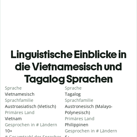
Linguistische Einblicke in
die Vietnamesisch und
Tagalog Sprachen
Sprache
Sprache
Vietnamesisch
Tagalog
Sprachfamilie
Sprachfamilie
Austroasiatisch (Vietisch)
Austronesisch (Malayo-
Primäres Land
Polynesisch)
Vietnam
Primäres Land
Gesprochen in # Ländern
Philippinen
10+
Gesprochen in # Ländern
# Gesamtzahl der Sprecher
6+