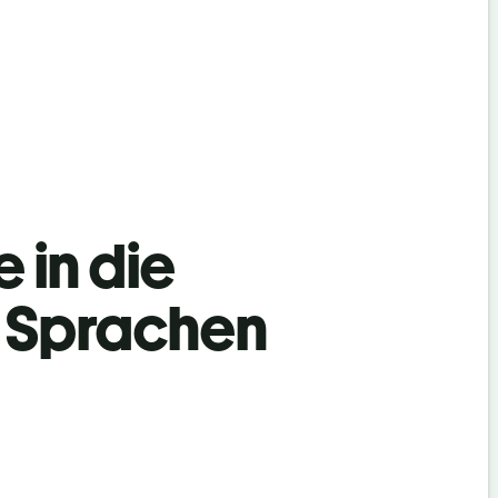
 in die
l Sprachen