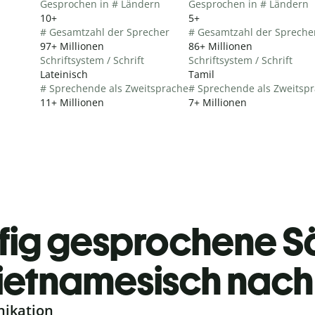
Gesprochen in # Ländern
Gesprochen in # Ländern
10+
5+
# Gesamtzahl der Sprecher
# Gesamtzahl der Spreche
97+ Millionen
86+ Millionen
Schriftsystem / Schrift
Schriftsystem / Schrift
Lateinisch
Tamil
# Sprechende als Zweitsprache
# Sprechende als Zweitsp
11+ Millionen
7+ Millionen
fig gesprochene S
ietnamesisch nach
nikation