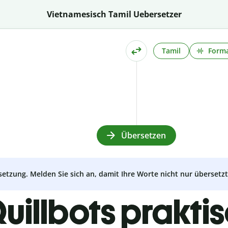
Vietnamesisch Tamil Uebersetzer
Tamil
Forma
Übersetzen
setzung. Melden Sie sich an, damit Ihre Worte nicht nur überset
uillbots prakti