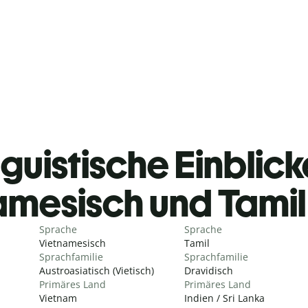
guistische Einblicke
amesisch und Tami
Sprache
Sprache
Vietnamesisch
Tamil
Sprachfamilie
Sprachfamilie
Austroasiatisch (Vietisch)
Dravidisch
Primäres Land
Primäres Land
Vietnam
Indien / Sri Lanka