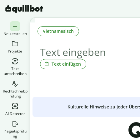
Vietnamesisch
Neu erstellen
Projekte
Text einfügen
Text
umschreiben
Rechtschreibp
rüfung
Kulturelle Hinweise zu jeder Über
AI Detector
Q
Plagiatsprüfu
ng