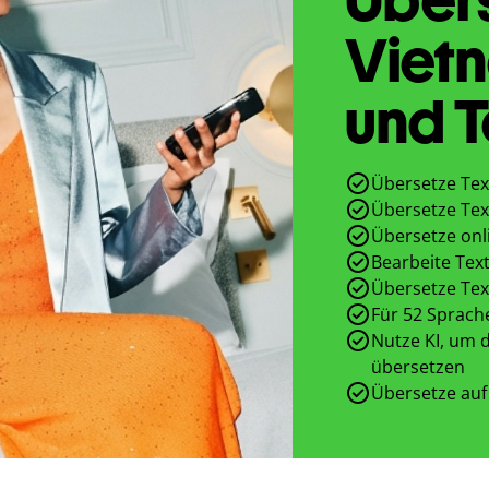
Viet
und T
Übersetze Tex
Übersetze Tex
Übersetze onl
Bearbeite Text
Übersetze Tex
Für 52 Sprach
Nutze KI, um d
übersetzen
Übersetze auf