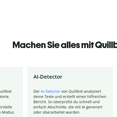
Machen Sie alles mit Quill
AI-Detector
uillbot
Der
AI-Detector
von Quillbot analysiert
Worte.
deine Texte und erstellt einen hilfreichen
Bericht. So überprüfst du schnell und
rstelle
einfach Abschnitte, die mit AI generiert
n Modus.
oder überarbeitet wurden.