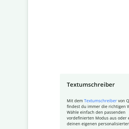
Slide 1 of 7
Textumschreiber
Mit dem
Textumschreiber
von Q
findest du immer die richtigen 
Wähle einfach den passenden
vordefinierten Modus aus oder e
deinen eigenen personalisierte