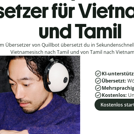
etzer für Viet
und Tamil
em Übersetzer von Quillbot übersetzt du in Sekundenschne
Vietnamesisch nach Tamil und von Tamil nach Vietnam
KI-unterstütz
Übersetzt:
Wö
Mehrsprachi
Kostenlos:
Un
Kostenlos star