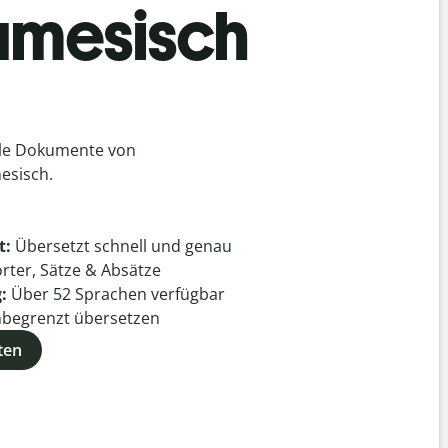
namesisch
lle Dokumente von
esisch.
t:
Übersetzt schnell und genau
rter, Sätze & Absätze
g:
Über
52
Sprachen verfügbar
begrenzt übersetzen
ten