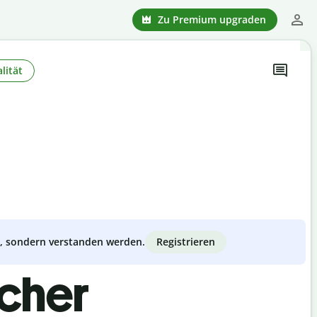
Zu Premium upgraden
lität
Registrieren
zt, sondern verstanden werden.
scher