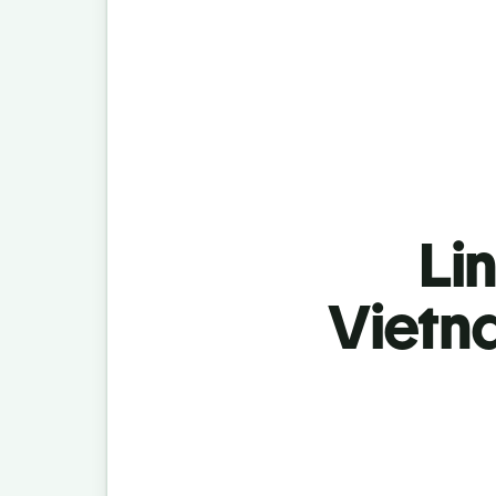
Lin
Vietn