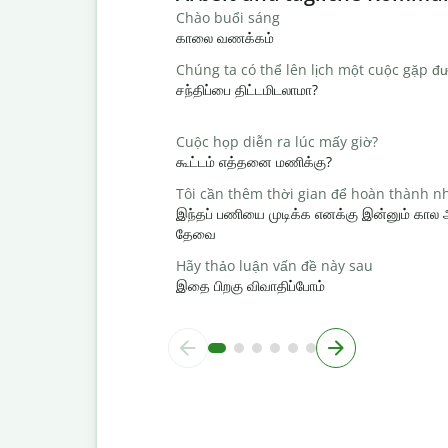
Chào buổi sáng
காலை வணக்கம்
Chúng ta có thể lên lịch một cuộc gặp đ
சந்திப்பை திட்டமிடலாமா?
Cuộc họp diễn ra lúc mấy giờ?
கூட்டம் எத்தனை மணிக்கு?
Tôi cần thêm thời gian để hoàn thành n
இந்தப் பணியை முடிக்க எனக்கு இன்னும் கால
தேவை
Hãy thảo luận vấn đề này sau
இதை பிறகு விவாதிப்போம்