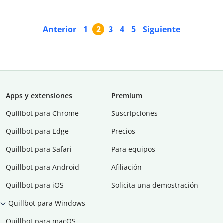
Anterior
1
2
3
4
5
Siguiente
Apps y extensiones
Premium
Quillbot para Chrome
Suscripciones
Quillbot para Edge
Precios
Quillbot para Safari
Para equipos
Quillbot para Android
Afiliación
Quillbot para iOS
Solicita una demostración
Quillbot para Windows
Quillbot para macOS