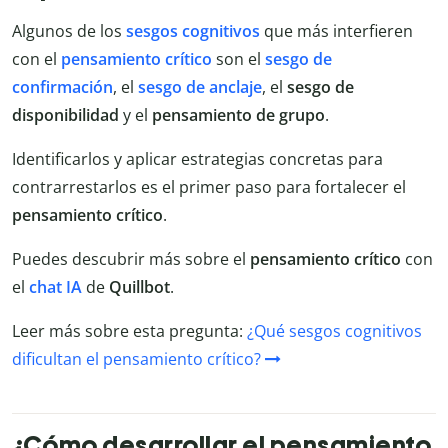
Algunos de los
sesgos cognitivos
que más interfieren
con el
pensamiento
crítico
son el
sesgo
de
confirmación
, el
sesgo
de
anclaje
, el
sesgo
de
disponibilidad
y el
pensamiento
de
grupo
.
Identificarlos y aplicar estrategias concretas para
contrarrestarlos es el primer paso para fortalecer el
pensamiento crítico
.
Puedes descubrir más sobre el
pensamiento
crítico
con
el
chat
IA
de
Quillbot
.
Leer más sobre esta pregunta:
¿Qué sesgos cognitivos
dificultan el pensamiento crítico?
¿Cómo desarrollar el pensamiento