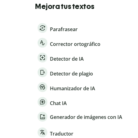
Mejora tus textos
Parafrasear
Corrector ortográfico
Detector de IA
Detector de plagio
Humanizador de IA
Chat IA
Generador de imágenes con IA
Traductor