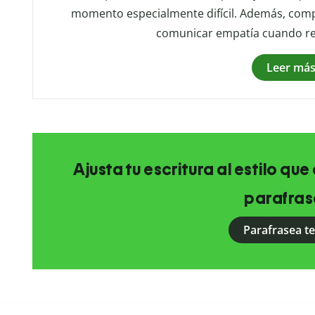
momento especialmente difícil. Además, comp
comunicar empatía cuando re
Leer má
Ajusta tu escritura al estilo qu
parafras
Parafrasea t