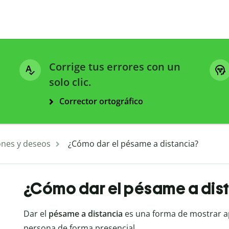
Corrige tus errores con un
solo clic.
Corrector ortográfico
ones y deseos
¿Cómo dar el pésame a distancia?
¿Cómo dar el pésame a dis
Dar el
pésame a distancia
es una forma de mostrar a
persona de forma presencial.