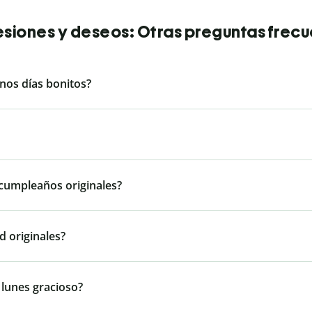
siones y deseos: Otras preguntas frec
nos días bonitos?
 cumpleaños originales?
d originales?
 lunes gracioso?