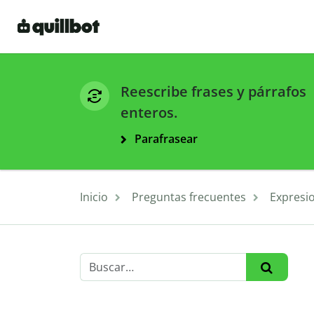
Reescribe frases y párrafos
enteros.
Parafrasear
Inicio
Preguntas frecuentes
Expresi