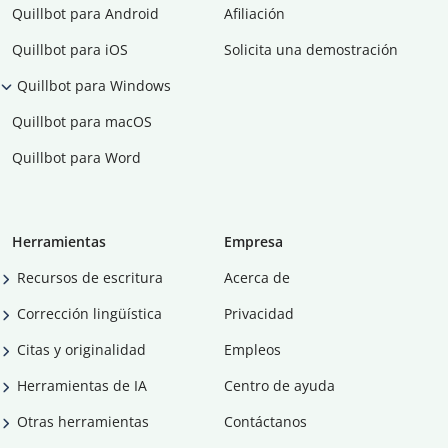
Quillbot para Android
Afiliación
Quillbot para iOS
Solicita una demostración
Quillbot para Windows
Quillbot para macOS
Quillbot para Word
Herramientas
Empresa
Recursos de escritura
Acerca de
Corrección lingüística
Privacidad
Citas y originalidad
Empleos
Herramientas de IA
Centro de ayuda
Otras herramientas
Contáctanos