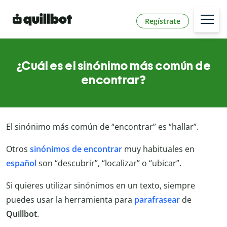
Regístrate
¿Cuál es el sinónimo más común de
encontrar?
El sinónimo más común de “encontrar” es “hallar”.
Otros
sinónimos de encontrar
muy habituales en
español
son “descubrir”, “localizar” o “ubicar”.
Si quieres utilizar sinónimos en un texto, siempre
puedes usar la herramienta para
parafrasear
de
Quillbot
.