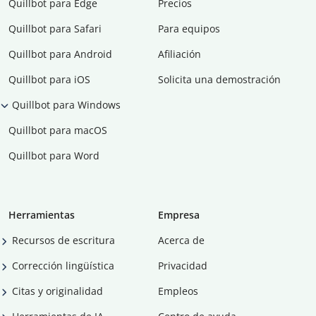
Quillbot para Edge
Precios
Quillbot para Safari
Para equipos
Quillbot para Android
Afiliación
Quillbot para iOS
Solicita una demostración
Quillbot para Windows
Quillbot para macOS
Quillbot para Word
Herramientas
Empresa
Recursos de escritura
Acerca de
Corrección lingüística
Privacidad
Citas y originalidad
Empleos